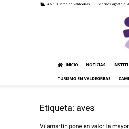
C
34.6
viernes, agosto 7, 
O Barco de Valdeorras
INICIO
NOTICIAS
INSTIT
TURISMO EN VALDEORRAS
CAMI
Etiqueta: aves
Vilamartín pone en valor la mayor