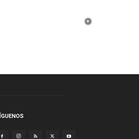
ÍGUENOS