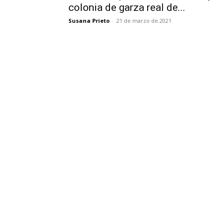
colonia de garza real de...
Susana Prieto
-
21 de marzo de 2021