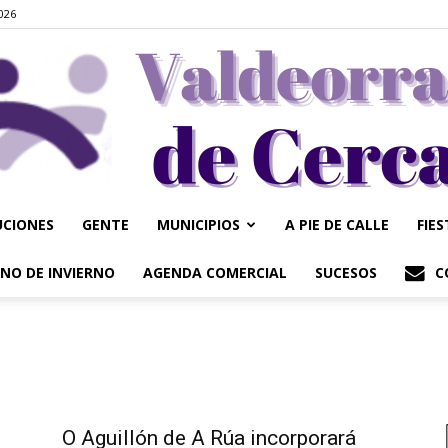
2026
UCIONES
GENTE
MUNICIPIOS
A PIE DE CALLE
FIE
Valdeorrasdecerca
NO DE INVIERNO
AGENDA COMERCIAL
SUCESOS
C
O Aguillón de A Rúa incorporará