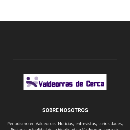
SOBRE NOSOTROS
Periodismo en Valdeorras. Noticias, entrevistas, curiosidades,
fiestas y actualidad de la identidad de Valdeorras, pero sin