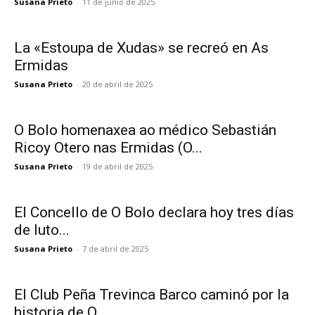
Susana Prieto
-
11 de junio de 2025
La «Estoupa de Xudas» se recreó en As
Ermidas
Susana Prieto
-
20 de abril de 2025
O Bolo homenaxea ao médico Sebastián
Ricoy Otero nas Ermidas (O...
Susana Prieto
-
19 de abril de 2025
El Concello de O Bolo declara hoy tres días
de luto...
Susana Prieto
-
7 de abril de 2025
El Club Peña Trevinca Barco caminó por la
historia de O...