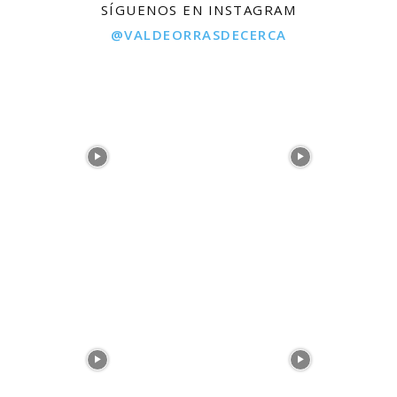
SÍGUENOS EN INSTAGRAM
@VALDEORRASDECERCA