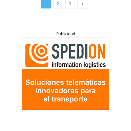
1
2
3
Publicidad