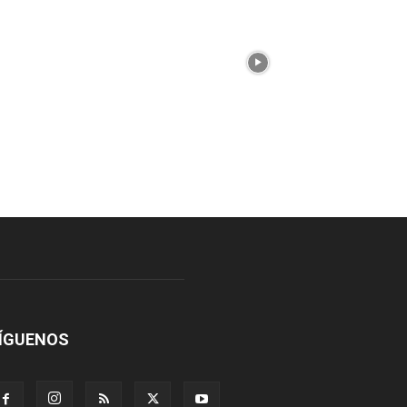
ÍGUENOS