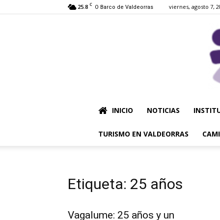
C
25.8
viernes, agosto 7, 
O Barco de Valdeorras
INICIO
NOTICIAS
INSTIT
TURISMO EN VALDEORRAS
CAMI
Etiqueta: 25 años
Vagalume: 25 años y un