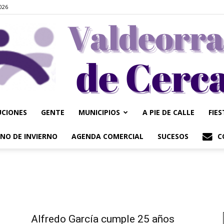
2026
UCIONES
GENTE
MUNICIPIOS
A PIE DE CALLE
FIE
Valdeorrasdecerca
NO DE INVIERNO
AGENDA COMERCIAL
SUCESOS
C
Alfredo García cumple 25 años