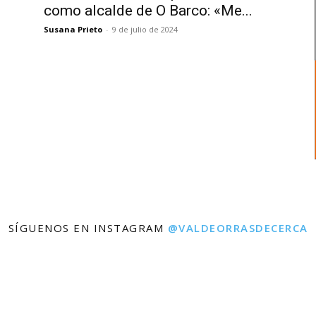
como alcalde de O Barco: «Me...
Susana Prieto
-
9 de julio de 2024
SÍGUENOS EN INSTAGRAM
@VALDEORRASDECERCA