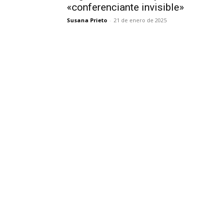
«conferenciante invisible»
Susana Prieto
-
21 de enero de 2025