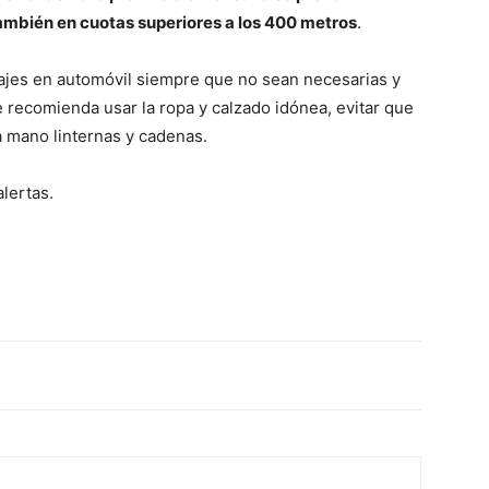
ambién en cuotas superiores a los 400 metros
.
iajes en automóvil siempre que no sean necesarias y
e recomienda usar la ropa y calzado idónea, evitar que
a mano linternas y cadenas.
lertas.