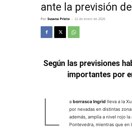
ante la previsión de
Por
Susana Prieto
-
22 de enero de 2026
Según las previsiones h
importantes por e
L
a
borrasca Ingrid
lleva a la X
por nevadas en distintas zona
además, amplía a nivel rojo la 
Pontevedra, mientras que en l