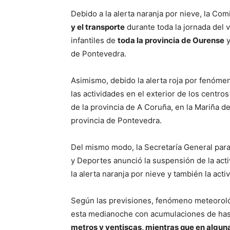
Debido a la alerta naranja por nieve, la Com
y el transporte
durante toda la jornada del 
infantiles de
toda la provincia de Ourense
y
de Pontevedra.
Asimismo, debido la alerta roja por fenóm
las actividades en el exterior de los centr
de la provincia de A Coruña, en la Mariña d
provincia de Pontevedra.
Del mismo modo, la Secretaría General para 
y Deportes anunció la suspensión de la act
la alerta naranja por nieve y también la act
Según las previsiones, fenómeno meteoroló
esta medianoche con acumulaciones de has
metros y ventiscas, mientras que en algun