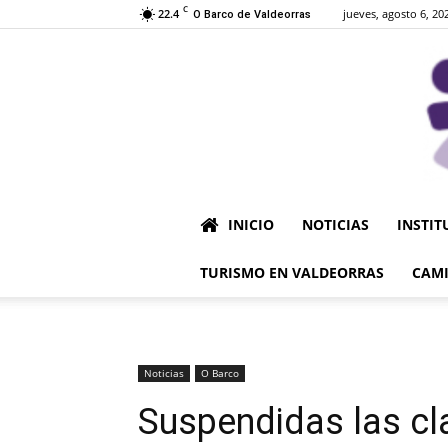
C
22.4
jueves, agosto 6, 20
O Barco de Valdeorras
INICIO
NOTICIAS
INSTIT
TURISMO EN VALDEORRAS
CAMI
Noticias
O Barco
Suspendidas las cl