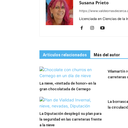
Susana Prieto
https://www.valdeorrasdecerca.
Licenciada en Ciencias de la 
Artículos relacionados
Más del autor
Vilamartín re
carreteras 
La nieve, «invitada de honor» en la
gran chocolatada de Cernego
La borrasca 
la circulac
La Diputación desplegó su plan para
la seguridad en las carreteras frente
a la nieve