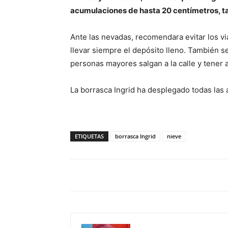
acumulaciones de hasta 20 centímetros, t
Ante las nevadas, recomendara evitar los v
llevar siempre el depósito lleno. También s
personas mayores salgan a la calle y tener 
La borrasca Ingrid ha desplegado todas las a
ETIQUETAS
borrasca Ingrid
nieve