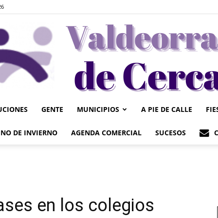
26
UCIONES
GENTE
MUNICIPIOS
A PIE DE CALLE
FIE
Valdeorrasdecerca
NO DE INVIERNO
AGENDA COMERCIAL
SUCESOS
ases en los colegios