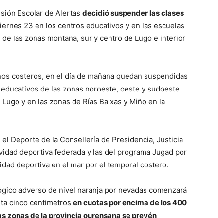
isión Escolar de Alertas
decidió suspender las clases
viernes 23 en los centros educativos y en las escuelas
 de las zonas montaña, sur y centro de Lugo e interior
enos costeros, en el día de mañana quedan suspendidas
os educativos de las zonas noroeste, oeste y sudoeste
e Lugo y en las zonas de Rías Baixas y Miño en la
el Deporte de la Consellería de Presidencia, Justicia
ividad deportiva federada y las del programa Jugad por
ividad deportiva en el mar por el temporal costero.
gico adverso de nivel naranja por nevadas comenzará
ta cinco centímetros
en cuotas por encima de los 400
as zonas de la provincia ourensana se prevén