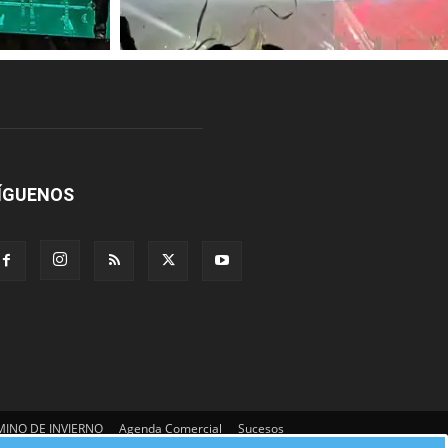
ÍGUENOS
INO DE INVIERNO
Agenda Comercial
Sucesos