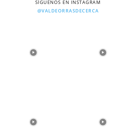
SÍGUENOS EN INSTAGRAM
@VALDEORRASDECERCA