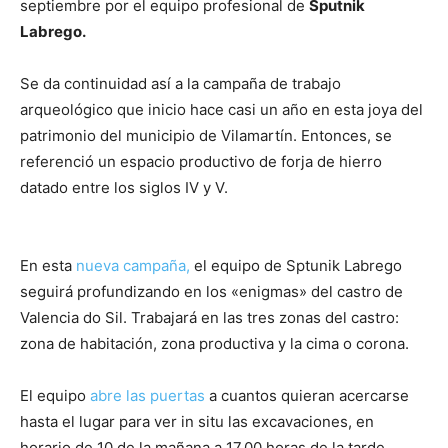
septiembre por el equipo profesional de
Sputnik
Labrego.
Se da continuidad así a la campaña de trabajo
arqueológico que inicio hace casi un año en esta joya del
patrimonio del municipio de Vilamartín. Entonces, se
referenció un espacio productivo de forja de hierro
datado entre los siglos IV y V.
En esta
nueva campaña,
el equipo de Sptunik Labrego
seguirá profundizando en los «enigmas» del castro de
Valencia do Sil. Trabajará en las tres zonas del castro:
zona de habitación, zona productiva y la cima o corona.
El equipo
abre las puertas
a cuantos quieran acercarse
hasta el lugar para ver in situ las excavaciones, en
horario de 10 de la mañana a 17,00 horas de la tarde.