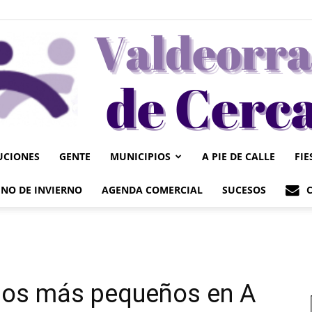
UCIONES
GENTE
MUNICIPIOS
A PIE DE CALLE
FIE
Valdeorrasdecerca
NO DE INVIERNO
AGENDA COMERCIAL
SUCESOS
los más pequeños en A