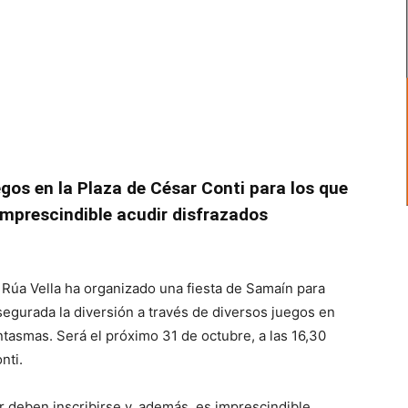
gos en la Plaza de César Conti para los que
 imprescindible acudir disfrazados
Rúa Vella ha organizado una fiesta de Samaín para
segurada la diversión a través de diversos juegos en
antasmas. Será el próximo 31 de octubre, a las 16,30
nti.
 deben inscribirse y, además, es imprescindible