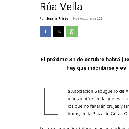
Rúa Vella
Por
Susana Prieto
-
9 de octubre de 2021
El próximo 31 de octubre habrá jue
hay que inscribirse y es
L
a Asociación Sabugueiro de A 
niños y niñas en la que está a
los que no faltarán brujas y f
horas, en la Plaza de César Co
Los más pequeños interesados en participar