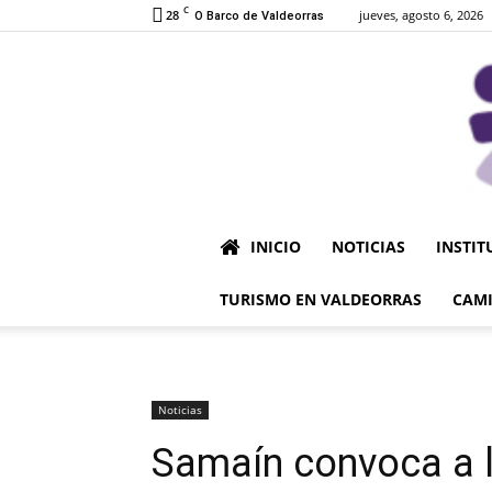
C
28
jueves, agosto 6, 2026
O Barco de Valdeorras
INICIO
NOTICIAS
INSTIT
TURISMO EN VALDEORRAS
CAMI
Noticias
Samaín convoca a 