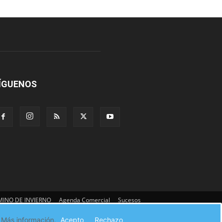
ÍGUENOS
INO DE INVIERNO
Agenda Comercial
Sucesos
:
Más información.
Acepto
Rechazo