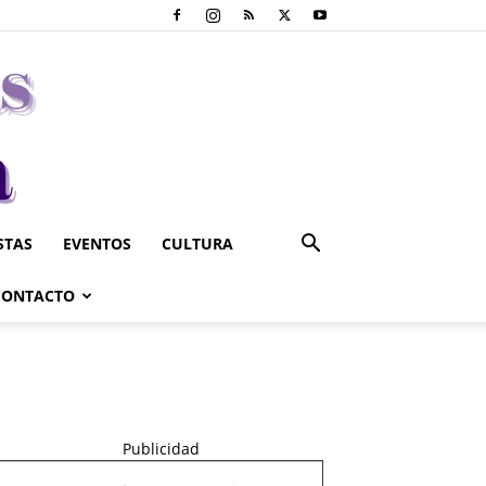
STAS
EVENTOS
CULTURA
CONTACTO
Publicidad