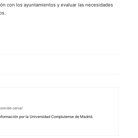
ción con los ayuntamientos y evaluar las necesidades
os.
com/de-cerca/
Información por la Universidad Complutense de Madrid.