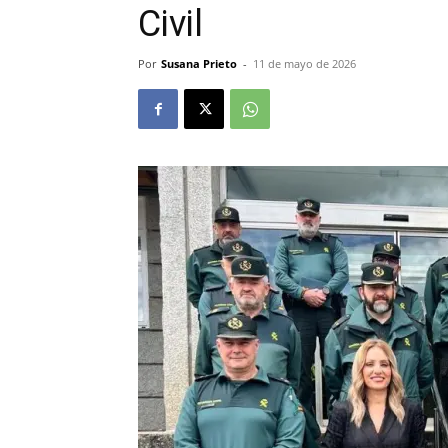
Civil
Por
Susana Prieto
-
11 de mayo de 2026