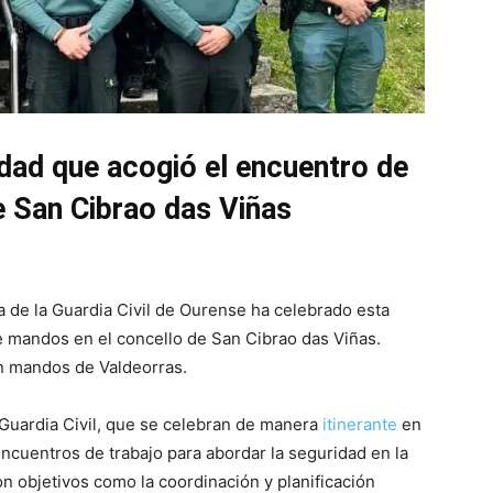
idad que acogió el encuentro de
ue San Cibrao das Viñas
a de la Guardia Civil de Ourense ha celebrado esta
 mandos en el concello de San Cibrao das Viñas.
én mandos de Valdeorras.
 Guardia Civil, que se celebran de manera
itinerante
en
encuentros de trabajo para abordar la seguridad en la
con objetivos como la coordinación y planificación