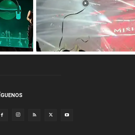
ÍGUENOS