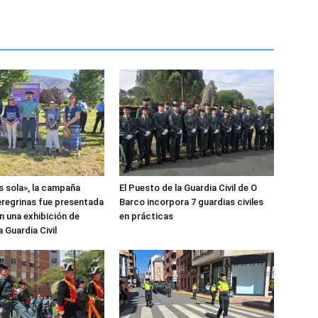
 sola», la campaña
El Puesto de la Guardia Civil de O
peregrinas fue presentada
Barco incorpora 7 guardias civiles
n una exhibición de
en prácticas
 Guardia Civil