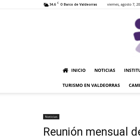
C
34.6
viernes, agosto 7, 2
O Barco de Valdeorras
INICIO
NOTICIAS
INSTIT
TURISMO EN VALDEORRAS
CAMI
Noticias
Reunión mensual d