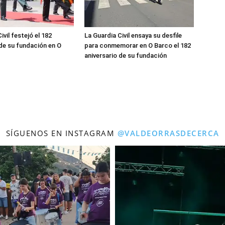
ivil festejó el 182
La Guardia Civil ensaya su desfile
 de su fundación en O
para conmemorar en O Barco el 182
aniversario de su fundación
SÍGUENOS EN INSTAGRAM
@VALDEORRASDECERCA