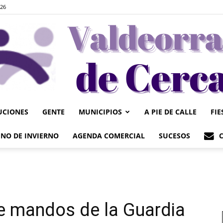
026
UCIONES
GENTE
MUNICIPIOS
A PIE DE CALLE
FIE
Valdeorrasdecerca
NO DE INVIERNO
AGENDA COMERCIAL
SUCESOS
e mandos de la Guardia