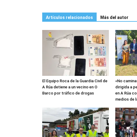
Artículos relacionados
Más del autor
El Equipo Roca de la Guardia Civil de
«No caminas
A Rúa detiene a un vecino en O
dirigida a 
Barco por tráfico de drogas
en A Rúa co
medios de la