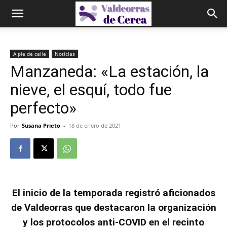
A pie de calle
Noticias
Manzaneda: «La estación, la
nieve, el esquí, todo fue
perfecto»
Por
Susana Prieto
-
18 de enero de 2021
El inicio de la temporada registró aficionados
de Valdeorras que destacaron la organización
y los protocolos anti-COVID en el recinto