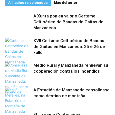
Artículos relacionados
Más del autor
A Xunta pon en valor o Certame
Celtibérico de Bandas de Gaitas de
Manzaneda
XVII Certame Celtibérico de Bandas
de Gaitas en Manzaneda: 25 e 26 de
xullo
Medio Rural y Manzaneda renuevan su
cooperación contra los incendios
A Estación de Manzaneda consolídase
como destino de montaña
El Juzgado Contencioso