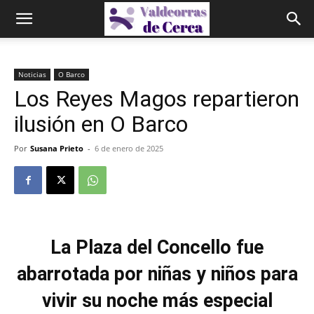
Noticias
O Barco
Los Reyes Magos repartieron
ilusión en O Barco
Por
Susana Prieto
-
6 de enero de 2025
La Plaza del Concello fue
abarrotada por niñas y niños para
vivir su noche más especial