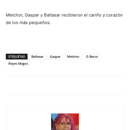
Melchor, Gaspar y Baltasar recibieron el cariño y corazón
de los más pequeños.
ETIQUETAS
Baltasar
Gaspar
Melchor
O Barco
Reyes Magos