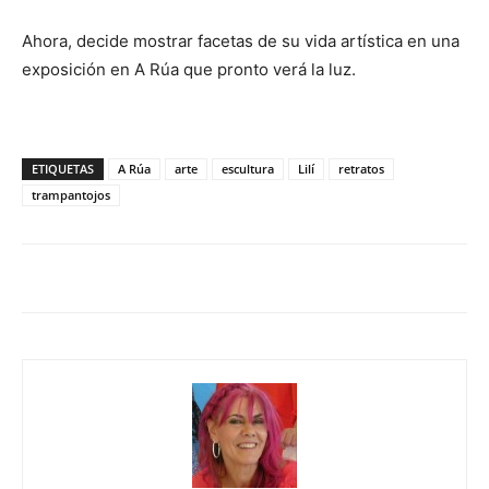
Ahora, decide mostrar facetas de su vida artística en una
exposición en A Rúa que pronto verá la luz.
ETIQUETAS
A Rúa
arte
escultura
Lilí
retratos
trampantojos