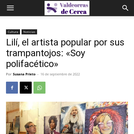
Cultura
Noticias
Lilí, el artista popular por sus
trampantojos: «Soy
polifacético»
Por
Susana Prieto
-
16 de septiembre de 2022