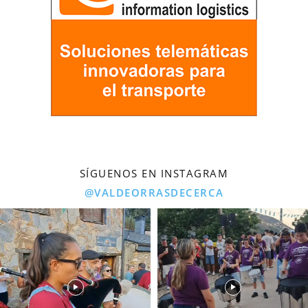
SÍGUENOS EN INSTAGRAM
@VALDEORRASDECERCA