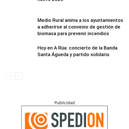
Medio Rural anima a los ayuntamientos
a adherirse al convenio de gestión de
biomasa para prevenir incendios
Hoy en A Rúa: concierto de la Banda
Santa Águeda y partido solidario
Publicidad