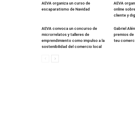
AEVA organiza un curso de
AEVA organi
escaparatismo de Navidad
online sobre
cliente y di
AEVA convoca un concurso de
Gabriel Alé
microrrelatos y talleres de
premios de
emprendimiento como impulso a la
teu comerc
sostenibilidad del comercio local