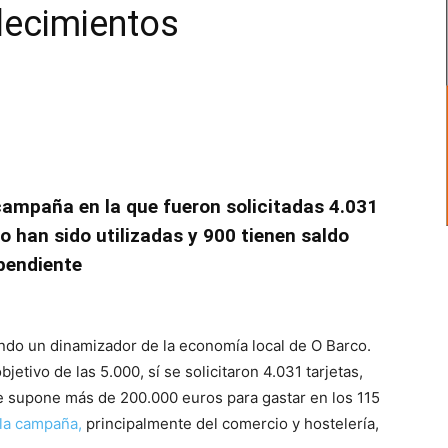
lecimientos
 campaña en la que fueron solicitadas 4.031
o han sido utilizadas y 900 tienen saldo
pendiente
endo un dinamizador de la economía local de O Barco.
etivo de las 5.000, sí se solicitaron 4.031 tarjetas,
e supone más de 200.000 euros para gastar en los 115
 la campaña,
principalmente del comercio y hostelería,