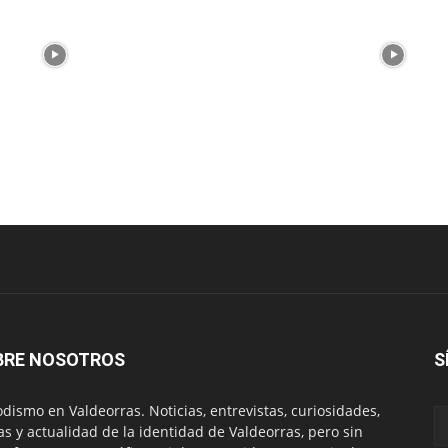
BRE NOSOTROS
S
odismo en Valdeorras. Noticias, entrevistas, curiosidades,
tas y actualidad de la identidad de Valdeorras, pero sin