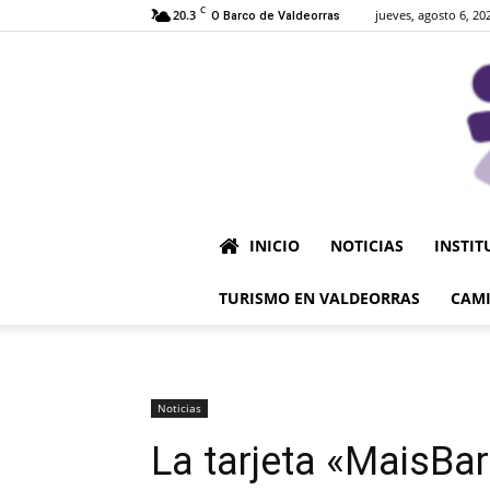
C
20.3
jueves, agosto 6, 20
O Barco de Valdeorras
INICIO
NOTICIAS
INSTIT
TURISMO EN VALDEORRAS
CAMI
Noticias
La tarjeta «MaisBa