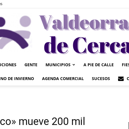
26
UCIONES
GENTE
MUNICIPIOS
A PIE DE CALLE
FIE
Valdeorrasdecerca
NO DE INVIERNO
AGENDA COMERCIAL
SUCESOS
rco» mueve 200 mil