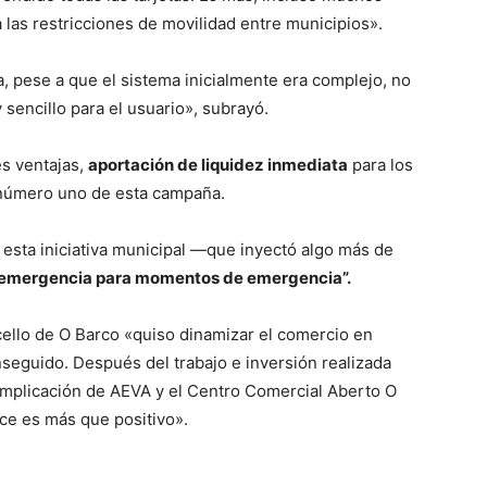
 las restricciones de movilidad entre municipios».
, pese a que el sistema inicialmente era complejo, no
sencillo para el usuario», subrayó.
s ventajas,
aportación de liquidez inmediata
para los
o número uno de esta campaña.
 esta iniciativa municipal —que inyectó algo más de
emergencia para momentos de emergencia”.
cello de O Barco «quiso dinamizar el comercio en
seguido. Después del trabajo e inversión realizada
 implicación de AEVA y el Centro Comercial Aberto O
nce es más que positivo».