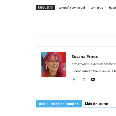
ETIQUETAS
campaña comercial
comercio
hoste
Susana Prieto
https://www.valdeorrasdecerca.
Licenciada en Ciencias de la 
Artículos relacionados
Más del autor