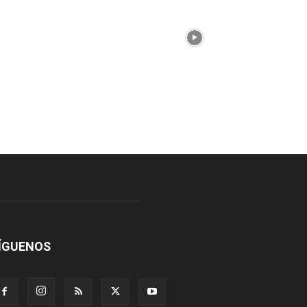
ÍGUENOS