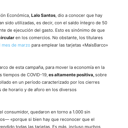
ción Económica,
Lalo Santos
, dio a conocer que hay
n sido utilizadas, es decir, con el saldo íntegro de 50
nte de ejecución del gasto. Esto es sinónimo de que
ircular
en los comercios. No obstante, los titulares
el mes de marzo
para emplear las tarjetas «MaisBarco»
Barco de esta campaña, para mover la economía en la
 los tiempos de COVID-19,
es altamente positiva,
sobre
ollado en un período caracterizado por los cierres
s de horario y de aforo en los diversos
del consumidor, quedaron en torno a 1.000 sin
ntos— «porque si bien hay que reconocer que el
vendido todas las tarjetas. Es más, incluso muchos