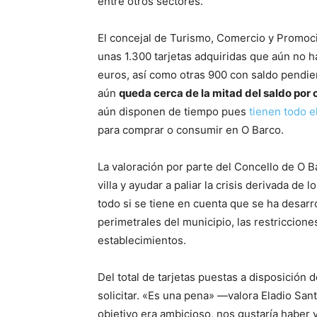
entre otros sectores.
El concejal de Turismo, Comercio y Promo
unas 1.300 tarjetas adquiridas que aún no ha
euros, así como otras 900 con saldo pendie
aún
queda cerca de la mitad del saldo por c
aún disponen de tiempo pues
tienen todo 
para comprar o consumir en O Barco.
La valoración por parte del Concello de O 
villa y ayudar a paliar la crisis derivada de
todo si se tiene en cuenta que se ha desarr
perimetrales del municipio, las restriccione
establecimientos.
Del total de tarjetas puestas a disposición 
solicitar. «Es una pena» —valora Eladio Sa
objetivo era ambicioso, nos gustaría haber 