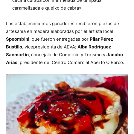
cecina curada con mermelada de tempada
caramelizada e queixo de cabra».
Los establecimientos ganadores recibieron piezas de
artesanía en madera elaboradas por el artista local
Spoombini
, que fueron entregadas por
Pilar Pérez
Bustillo
, vicepresidenta de AEVA;
Alba Rodríguez
Sanmartín
, concejala de Comercio y Turismo y
Jacobo
Arias
, presidente del Centro Comercial Aberto O Barco.