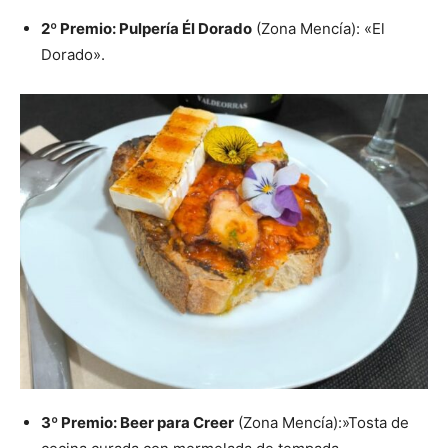
2º Premio: Pulpería Él Dorado
(Zona Mencía): «El
Dorado».
3º Premio: Beer para Creer
(Zona Mencía):»Tosta de