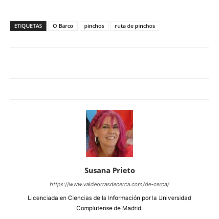
ETIQUETAS
O Barco
pinchos
ruta de pinchos
Susana Prieto
https://www.valdeorrasdecerca.com/de-cerca/
Licenciada en Ciencias de la Información por la Universidad
Complutense de Madrid.