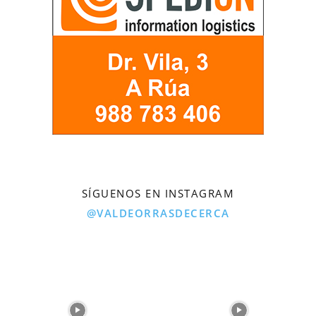
SÍGUENOS EN INSTAGRAM
@VALDEORRASDECERCA