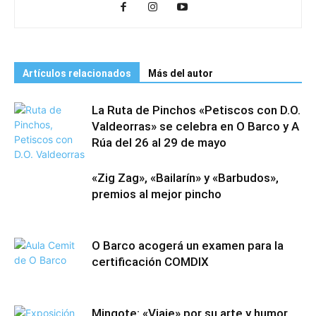
Artículos relacionados
Más del autor
La Ruta de Pinchos «Petiscos con D.O.
Valdeorras» se celebra en O Barco y A
Rúa del 26 al 29 de mayo
«Zig Zag», «Bailarín» y «Barbudos»,
premios al mejor pincho
O Barco acogerá un examen para la
certificación COMDIX
Mingote: «Viaje» por su arte y humor