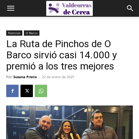
Noticias
O Barco
La Ruta de Pinchos de O
Barco sirvió casi 14.000 y
premió a los tres mejores
Por
Susana Prieto
-
22 de enero de 2025