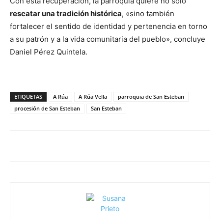
Con esta recuperación, la parroquia quiere no solo
rescatar una tradición histórica
, «sino también
fortalecer el sentido de identidad y pertenencia en torno
a su patrón y a la vida comunitaria del pueblo», concluye
Daniel Pérez Quintela.
ETIQUETAS
A Rúa
A Rúa Vella
parroquia de San Esteban
procesión de San Esteban
San Esteban