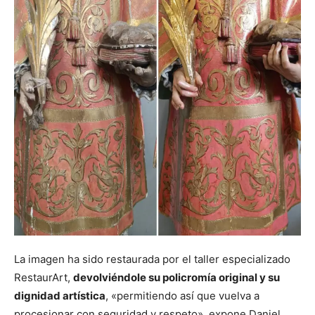
La imagen ha sido restaurada por el taller especializado
RestaurArt,
devolviéndole su policromía original y su
dignidad artística
, «permitiendo así que vuelva a
procesionar con seguridad y respeto», expone Daniel