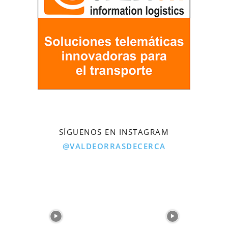
SÍGUENOS EN INSTAGRAM
@VALDEORRASDECERCA