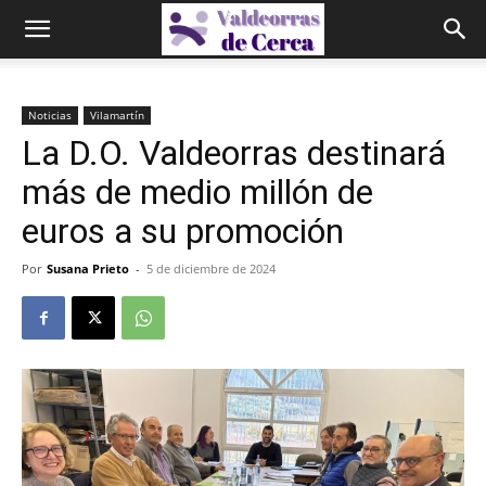
Noticias
Vilamartín
La D.O. Valdeorras destinará
más de medio millón de
euros a su promoción
Por
Susana Prieto
-
5 de diciembre de 2024