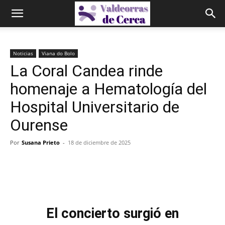
Noticias
Viana do Bolo
La Coral Candea rinde
homenaje a Hematología del
Hospital Universitario de
Ourense
Por
Susana Prieto
-
18 de diciembre de 2025
El concierto surgió en