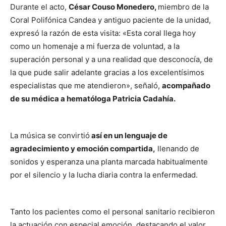
Durante el acto,
César Couso Monedero,
miembro de la
Coral Polifónica Candea y antiguo paciente de la unidad,
expresó la razón de esta visita: «Esta coral llega hoy
como un homenaje a mi fuerza de voluntad, a la
superación personal y a una realidad que desconocía, de
la que pude salir adelante gracias a los excelentísimos
especialistas que me atendieron», señaló,
acompañado
de su médica a hematóloga Patricia Cadahía.
La música se convirtió
así en un lenguaje de
agradecimiento y emoción compartida,
llenando de
sonidos y esperanza una planta marcada habitualmente
por el silencio y la lucha diaria contra la enfermedad.
Tanto los pacientes como el personal sanitario recibieron
la actuación con especial emoción, destacando el valor