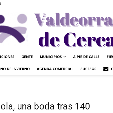
6
UCIONES
GENTE
MUNICIPIOS
A PIE DE CALLE
FIE
Valdeorrasdecerca
NO DE INVIERNO
AGENDA COMERCIAL
SUCESOS
ola, una boda tras 140