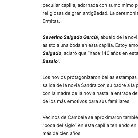
peculiar capilla, adornada con sumo mimo par
religiosas de gran antigüedad. La ceremonia
Ermitas.
Severino Salgado García
, abuelo de la nov
asisto a una boda en esta capilla. Estoy em
Salgado
, aclaró que “hace 140 años en esta
Basalo
”.
Los novios protagonizaron bellas estampas y
salida de la novia Sandra con su padre a la p
con la madre de la novia hasta la entrada de 
de los más emotivos para sus familiares.
Vecinos de Cambela se aproximaron también h
“boda del siglo” en esta capilla teniendo en
más de cien años.