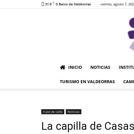
C
31.9
viernes, agosto 7, 202
O Barco de Valdeorras
INICIO
NOTICIAS
INSTIT
TURISMO EN VALDEORRAS
CAMI
A pie de calle
Noticias
La capilla de Casas