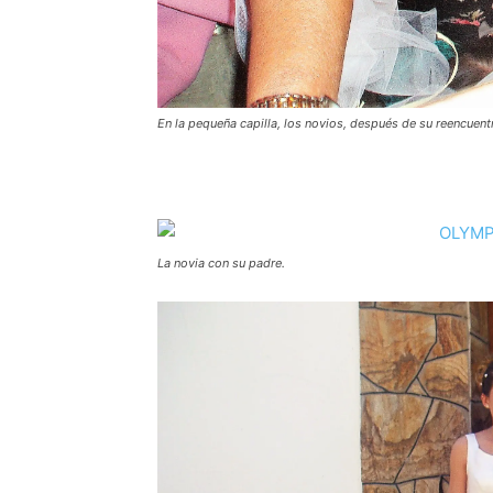
En la pequeña capilla, los novios, después de su reencuent
La novia con su padre.