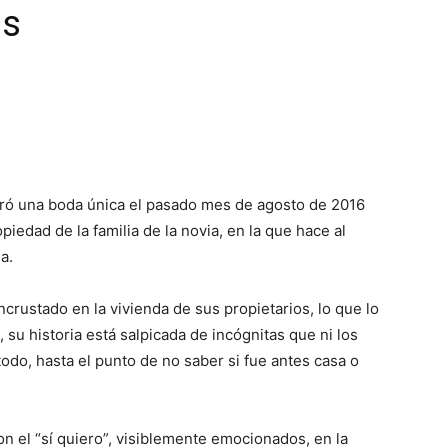
as
bró una boda única el pasado mes de agosto de 2016
piedad de la familia de la novia, en la que hace al
a.
crustado en la vivienda de sus propietarios, lo que lo
 su historia está salpicada de incógnitas que ni los
odo, hasta el punto de no saber si fue antes casa o
on el “sí quiero”, visiblemente emocionados, en la