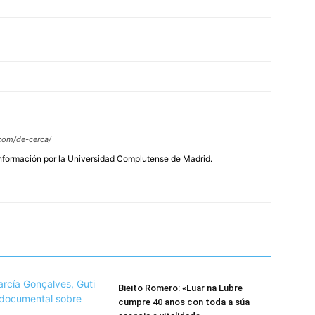
com/de-cerca/
Información por la Universidad Complutense de Madrid.
Bieito Romero: «Luar na Lubre
cumpre 40 anos con toda a súa