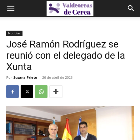
Noticias
José Ramón Rodríguez se
reunió con el delegado de la
Xunta
Por
Susana Prieto
-
26 de abril de 2023