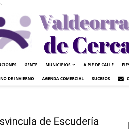
6
UCIONES
GENTE
MUNICIPIOS
A PIE DE CALLE
FIE
Valdeorrasdecerca
NO DE INVIERNO
AGENDA COMERCIAL
SUCESOS
svincula de Escudería