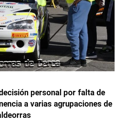
ecisión personal por falta de
nencia a varias agrupaciones de
ldeorras