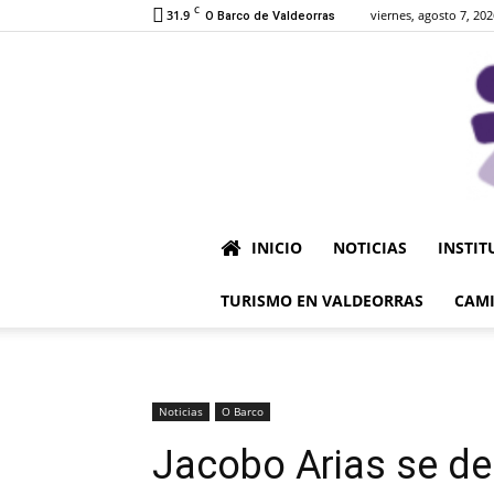
C
31.9
viernes, agosto 7, 202
O Barco de Valdeorras
INICIO
NOTICIAS
INSTIT
TURISMO EN VALDEORRAS
CAMI
Noticias
O Barco
Jacobo Arias se de