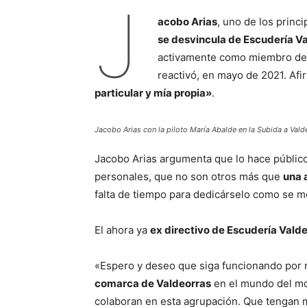
J
acobo Arias
, uno de los princi
se desvincula de Escudería V
activamente como miembro de l
reactivó, en mayo de 2021. Af
particular y mía propia»
.
Jacobo Arias con la piloto María Abalde en la Subida a Val
Jacobo Arias argumenta que lo hace públic
personales, que no son otros más que
una 
falta de tiempo para dedicárselo como se m
El ahora ya
ex directivo de Escudería Vald
«Espero y deseo que siga funcionando por
comarca de Valdeorras
en el mundo del mo
colaboran en esta agrupación. Que tengan 