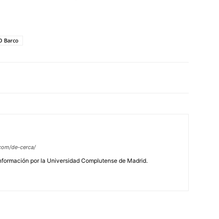
O Barco
com/de-cerca/
Información por la Universidad Complutense de Madrid.