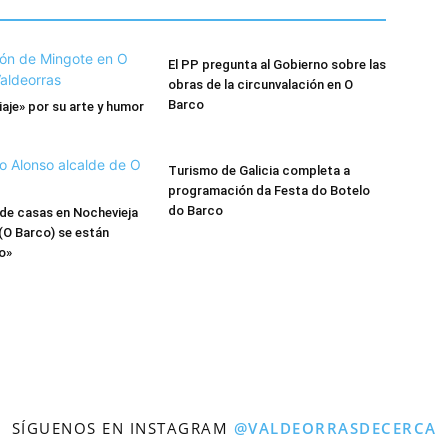
El PP pregunta al Gobierno sobre las
obras de la circunvalación en O
Barco
iaje» por su arte y humor
Turismo de Galicia completa a
programación da Festa do Botelo
do Barco
de casas en Nochevieja
(O Barco) se están
o»
SÍGUENOS EN INSTAGRAM
@VALDEORRASDECERCA