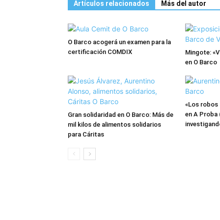
Artículos relacionados
Más del autor
O Barco acogerá un examen para la
certificación COMDIX
Mingote: «V
en O Barco
«Los robos 
en A Proba 
Gran solidaridad en O Barco: Más de
investigand
mil kilos de alimentos solidarios
para Cáritas