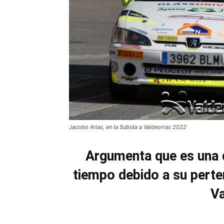
Jacobo Arias, en la Subida a Valdeorras 2022
Argumenta que es una d
tiempo debido a su perte
Va