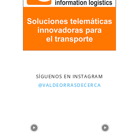
SÍGUENOS EN INSTAGRAM
@VALDEORRASDECERCA