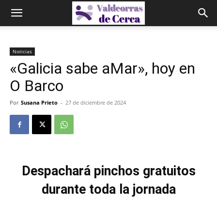
Noticias
«Galicia sabe aMar», hoy en
O Barco
Por
Susana Prieto
-
27 de diciembre de 2024
Despachará pinchos gratuitos
durante toda la jornada