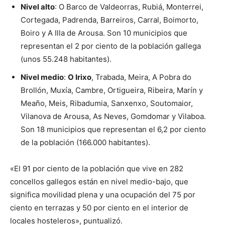
Nivel alto
: O Barco de Valdeorras, Rubiá, Monterrei,
Cortegada, Padrenda, Barreiros, Carral, Boimorto,
Boiro y A Illa de Arousa. Son 10 municipios que
representan el 2 por ciento de la población gallega
(unos 55.248 habitantes).
Nivel medio
:
O Irixo
, Trabada, Meira, A Pobra do
Brollón, Muxía, Cambre, Ortigueira, Ribeira, Marín y
Meaño, Meis, Ribadumia, Sanxenxo, Soutomaior,
Vilanova de Arousa, As Neves, Gomdomar y Vilaboa.
Son 18 municipios que representan el 6,2 por ciento
de la población (166.000 habitantes).
«El 91 por ciento de la población que vive en 282
concellos gallegos están en nivel medio-bajo, que
significa movilidad plena y una ocupación del 75 por
ciento en terrazas y 50 por ciento en el interior de
locales hosteleros», puntualizó.