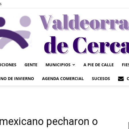
6
UCIONES
GENTE
MUNICIPIOS
A PIE DE CALLE
FIE
Valdeorrasdecerca
NO DE INVIERNO
AGENDA COMERCIAL
SUCESOS
o mexicano pecharon o