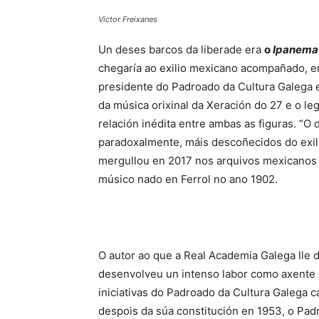
Víctor Freixanes
Un deses barcos da liberade era
o
Ipanema
chegaría ao exilio mexicano acompañado, en
presidente do Padroado da Cultura Galega 
da música orixinal da Xeración do 27 e o leg
relación inédita entre ambas as figuras. “
paradoxalmente, máis descoñecidos do exili
mergullou en 2017 nos arquivos mexicanos e
músico nado en Ferrol no ano 1902.
O autor ao que a Real Academia Galega lle 
desenvolveu un intenso labor como axente c
iniciativas do Padroado da Cultura Galega 
despois da súa constitución en 1953, o Pad