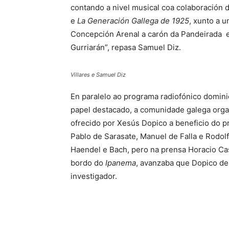
contando a nivel musical coa colaboración 
e
La Generación Gallega de 1925
, xunto a 
Concepción Arenal a carón da Pandeirada 
Gurriarán”, repasa Samuel Diz.
Villares e Samuel Diz
En paralelo ao programa radiofónico domini
papel destacado, a comunidade galega organ
ofrecido por Xesús Dopico a beneficio do 
Pablo de Sarasate, Manuel de Falla e Rodol
Haendel e Bach, pero na prensa Horacio Ca
bordo do
Ipanema
, avanzaba que Dopico del
investigador.