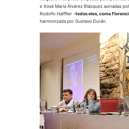
e Xosé María Álvarez Blázquez asinadas pol
Rodolfo Halffter –
todos eles, coma Florenci
harmonizada por Gustavo Durán.