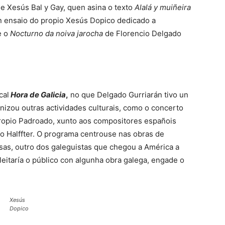
de Xesús Bal y Gay, quen asina o texto
Alalá y muiñeira
un ensaio do propio Xesús Dopico dedicado a
e o
Nocturno da noiva jarocha
de Florencio Delgado
cal
Hora de Galicia
,
no que Delgado Gurriarán tivo un
izou outras actividades culturais, como o concerto
propio Padroado, xunto aos compositores españois
fo Halffter. O programa centrouse nas obras de
sas, outro dos galeguistas que chegou a América a
eitaría o público con algunha obra galega, engade o
Xesús
Dopico