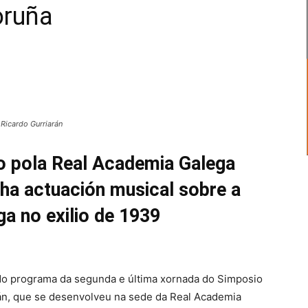
oruña
 Ricardo Gurriarán
o pola Real Academia Galega
nha actuación musical sobre a
ga no exilio de 1939
e do programa da segunda e última xornada do Simposio
án, que se desenvolveu na sede da Real Academia