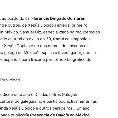
, ao bordo do cal
Florencio Delgado Gurriarán
tre outros, de Xesús Dopico Ferreira, primeiro
en México. Samuel Diz, especializado na recuperación
ado cultural do exilio do 39, traerá ao simposio a
O de Xesús Dopico é un dos nomes destacados e,
o galego en México”, explica o investigador, que se
 españois para trazar o percorrido biográfico do
Publicidad
dedicou este ano o Día das Letras Galegas
ultural do galeguismo e participou activamente nas
canda Xesús Dopico e outros persoeiros. “Un ano
roado publicaría
Presencia de Galicia en México
,