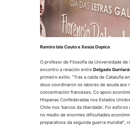
Ramiro Isla Couto e Xesús Dopico
O profesor de Filosofía da Universidade d
encontro a relación entre
Delgado Gurriará
primeiro exilio. “Tras a caída de Cataluña 
dous coordinaron os labores de axuda aos 
concentración franceses. Co apoio económi
Hispanas Confederadas nos Estados Unidos, 
Chile nos ‘barcos da liberdade’. Foi esfor
no medio de enormes dificultades económicas
preparativos da segunda guerra mundial”, r