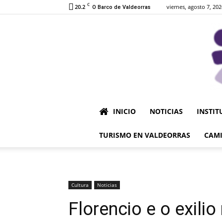
C
20.2
viernes, agosto 7, 202
O Barco de Valdeorras
INICIO
NOTICIAS
INSTIT
TURISMO EN VALDEORRAS
CAMI
Cultura
Noticias
Florencio e o exili