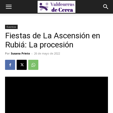
Eventos
Fiestas de La Ascensión en
Rubiá: La procesión
Por
Susana Prieto
-
26 de mayo de 2022