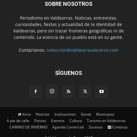
SOBRE NOSOTROS
Periodismo en Valdeorras. Noticias, entrevistas,
curiosidades, fiestas y actualidad de la identidad de
Valdeorras, pero sin trazar fronteras geográficas ni de
contenido. La esencia de un pueblo está en su gente.
Contáctanos:
redaccion@valdeorrasdecerca.com
SÍGUENOS
Inicio
Noticias
Instituciones
Gente
Municipios
A pie de calle
Fiestas
Eventos
Cultura
Turismo en Valdeorras
CAMINO DE INVIERNO
Agenda Comercial
Sucesos
Contacto