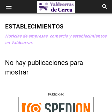
ESTABLECIMIENTOS
Noticias de empresas, comercio y establecimientos
en Valdeorras
No hay publicaciones para
mostrar
Publicidad