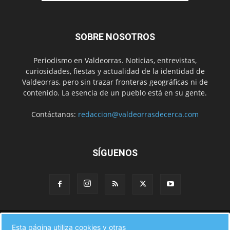
SOBRE NOSOTROS
Periodismo en Valdeorras. Noticias, entrevistas,
curiosidades, fiestas y actualidad de la identidad de
Valdeorras, pero sin trazar fronteras geográficas ni de
contenido. La esencia de un pueblo está en su gente.
Contáctanos:
redaccion@valdeorrasdecerca.com
SÍGUENOS
Inicio
Noticias
Instituciones
Gente
Municipios
Esta página utiliza cookies y otras