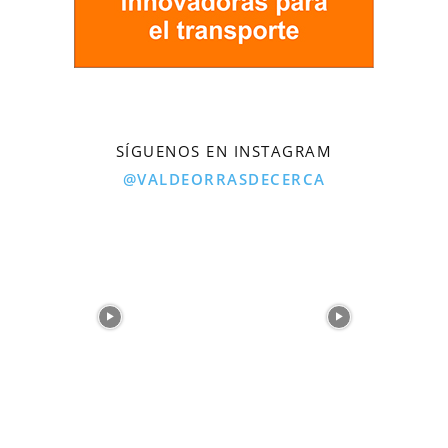
SÍGUENOS EN INSTAGRAM
@VALDEORRASDECERCA