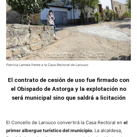
Patricia Lamela frente a la Casa Rectoral de Larouco
El contrato de cesión de uso fue firmado con
el Obispado de Astorga y la explotación no
será municipal
sino que saldrá a
licitación
El Concello de Larouco convertirá la Casa Rectoral en
el
primer albergue turístico del municipio.
La alcaldesa,