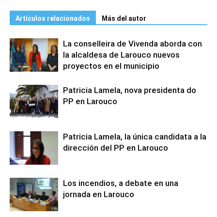
Artículos relacionados
Más del autor
La conselleira de Vivenda aborda con
la alcaldesa de Larouco nuevos
proyectos en el municipio
Patricia Lamela, nova presidenta do
PP en Larouco
Patricia Lamela, la única candidata a la
dirección del PP en Larouco
Los incendios, a debate en una
jornada en Larouco