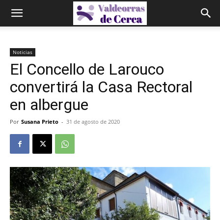
Noticias
El Concello de Larouco
convertirá la Casa Rectoral
en albergue
Por
Susana Prieto
-
31 de agosto de 2020