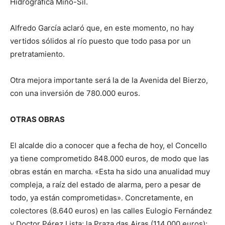
Hidrográfica Miño-Sil.
Alfredo García aclaró que, en este momento, no hay
vertidos sólidos al río puesto que todo pasa por un
pretratamiento.
Otra mejora importante será la de la Avenida del Bierzo,
con una inversión de 780.000 euros.
OTRAS OBRAS
El alcalde dio a conocer que a fecha de hoy, el Concello
ya tiene comprometido 848.000 euros, de modo que las
obras están en marcha. «Esta ha sido una anualidad muy
compleja, a raíz del estado de alarma, pero a pesar de
todo, ya están comprometidas». Concretamente, en
colectores (8.640 euros) en las calles Eulogio Fernández
y Doctor Pérez Lista; la Praza das Airas (114.000 euros);