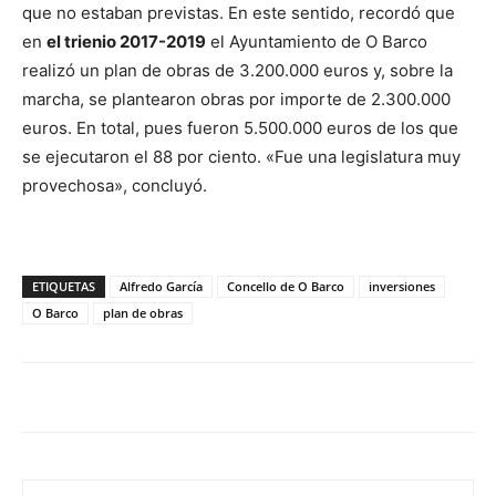
que no estaban previstas. En este sentido, recordó que
en
el trienio 2017-2019
el Ayuntamiento de O Barco
realizó un plan de obras de 3.200.000 euros y, sobre la
marcha, se plantearon obras por importe de 2.300.000
euros. En total, pues fueron 5.500.000 euros de los que
se ejecutaron el 88 por ciento. «Fue una legislatura muy
provechosa», concluyó.
ETIQUETAS
Alfredo García
Concello de O Barco
inversiones
O Barco
plan de obras