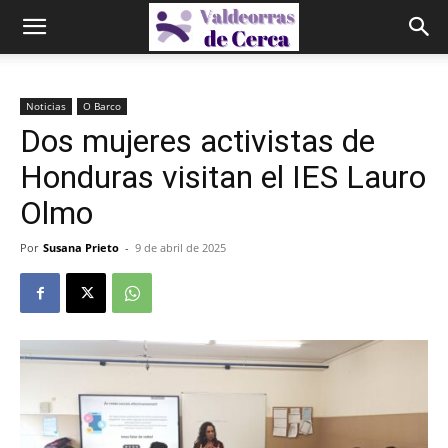
Noticias
O Barco
Dos mujeres activistas de
Honduras visitan el IES Lauro
Olmo
Por
Susana Prieto
-
9 de abril de 2025