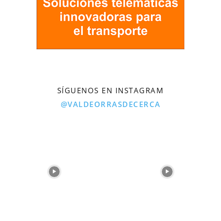
SÍGUENOS EN INSTAGRAM
@VALDEORRASDECERCA