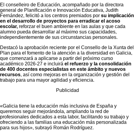
El conselleiro de Educación, acompañado por la directora
general de Planificación e Innovación Educativa, Judith
Fernández, felicitó a los centros premiados por
su implicación
en el desarrollo de proyectos para erradicar el acoso
escolar,
reforzar el buen ambiente en las aulas y que cada
alumno pueda desarrollar al máximo sus capacidades,
independientemente de sus circunstancias personales.
Destacó la aprobación reciente por el Consello de la Xunta del
Plan para el fomento de la atención a la diversidad en Galicia,
que comenzará a aplicarse a partir del próximo curso
académico 2026-27 e incluirá
el refuerzo y la consolidación
de 400 docentes especialistas en este ámbito y nuevos
recursos
, así como mejoras en la organización y gestión del
trabajo para una mayor agilidad y eficiencia.
Publicidad
«Galicia tiene la educación más inclusiva de España y
queremos seguir mejorándola, ampliando la red de
profesionales dedicados a esta labor, facilitando su trabajo y
ofreciendo a las familias una educación más personalizada
para sus hijos», subrayó Román Rodríguez.