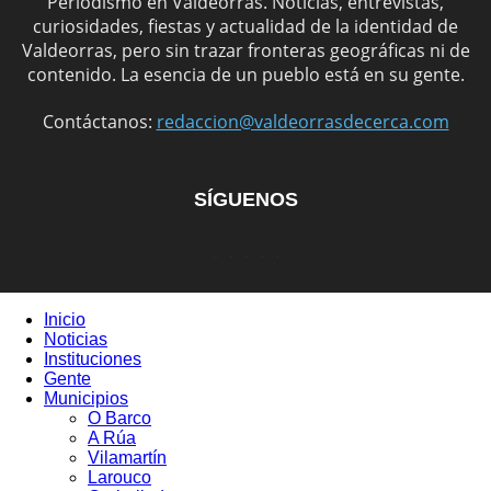
Periodismo en Valdeorras. Noticias, entrevistas,
curiosidades, fiestas y actualidad de la identidad de
Valdeorras, pero sin trazar fronteras geográficas ni de
contenido. La esencia de un pueblo está en su gente.
Contáctanos:
redaccion@valdeorrasdecerca.com
SÍGUENOS
Inicio
Noticias
Instituciones
Gente
Municipios
O Barco
A Rúa
Vilamartín
Larouco