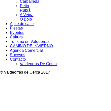
Carballeda
Petín
Rubiá
A Veiga
O Bolo
A pie de calle
Fiestas
Eventos
Cultura
Turismo en Valdeorras
CAMINO DE INVIERNO
Agenda Comercial
Sucesos
Contacto
Valdeorras De Cerca
© Valdeorras de Cerca 2017