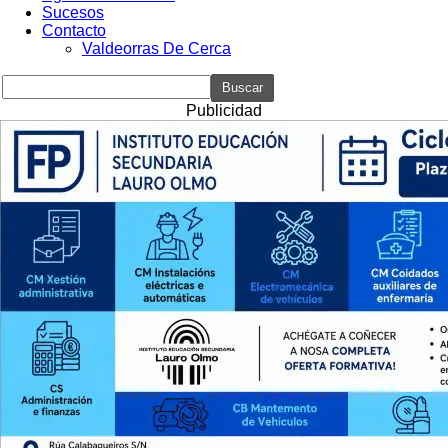
Sucesos
Contacto
Valdeorras De Cerca
Publicidad