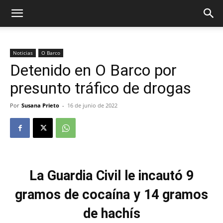
Noticias
O Barco
Detenido en O Barco por
presunto tráfico de drogas
Por
Susana Prieto
-
16 de junio de 2022
La Guardia Civil le incautó 9
gramos de cocaína y 14 gramos
de hachís