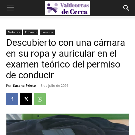
Noticias
O Barco
Sucesos
Descubierto con una cámara
en su ropa y auricular en el
examen teórico del permiso
de conducir
Por
Susana Prieto
-
3 de julio de 2024