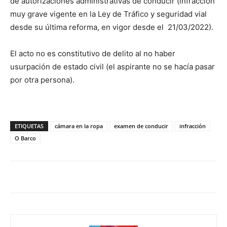
de autorizaciones administrativas de conducir (infracción
muy grave vigente en la Ley de Tráfico y seguridad vial
desde su última reforma, en vigor desde el 21/03/2022).
El acto no es constitutivo de delito al no haber
usurpación de estado civil (el aspirante no se hacía pasar
por otra persona).
ETIQUETAS
cámara en la ropa
examen de conducir
infracción
O Barco