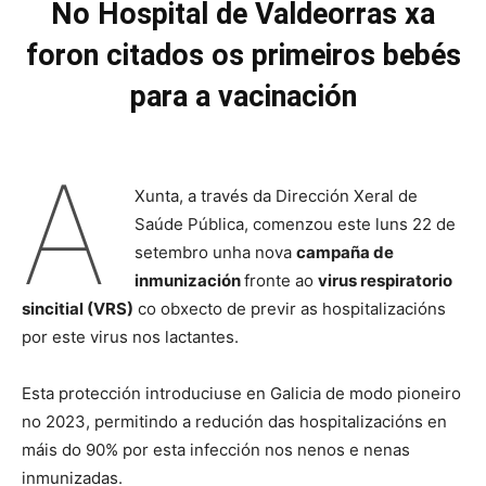
No Hospital de Valdeorras xa
foron citados os primeiros bebés
para a vacinación
A
Xunta, a través da Dirección Xeral de
Saúde Pública, comenzou este luns 22 de
setembro unha nova
campaña de
inmunización
fronte ao
virus respiratorio
sincitial (VRS)
co obxecto de previr as hospitalizacións
por este virus nos lactantes.
Esta protección introduciuse en Galicia de modo pioneiro
no 2023, permitindo a redución das hospitalizacións en
máis do 90% por esta infección nos nenos e nenas
inmunizadas.