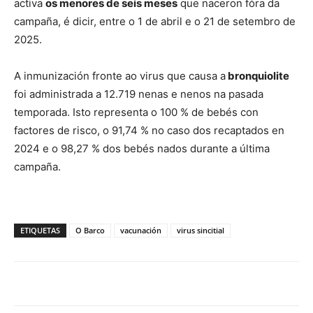
activa
os menores de seis meses
que naceron fóra da
campaña, é dicir, entre o 1 de abril e o 21 de setembro de
2025.
A inmunización fronte ao virus que causa a
bronquiolite
foi administrada a 12.719 nenas e nenos na pasada
temporada. Isto representa o 100 % de bebés con
factores de risco, o 91,74 % no caso dos recaptados en
2024 e o 98,27 % dos bebés nados durante a última
campaña.
ETIQUETAS
O Barco
vacunación
virus sincitial