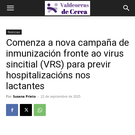
Noticias
Comenza a nova campaña de
inmunización fronte ao virus
sincitial (VRS) para previr
hospitalizacións nos
lactantes
Por
Susana Prieto
-
22 de septiembre de 2025