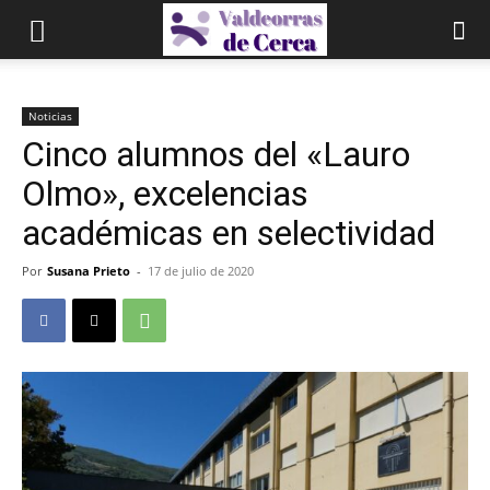
Noticias
Cinco alumnos del «Lauro
Olmo», excelencias
académicas en selectividad
Por
Susana Prieto
-
17 de julio de 2020