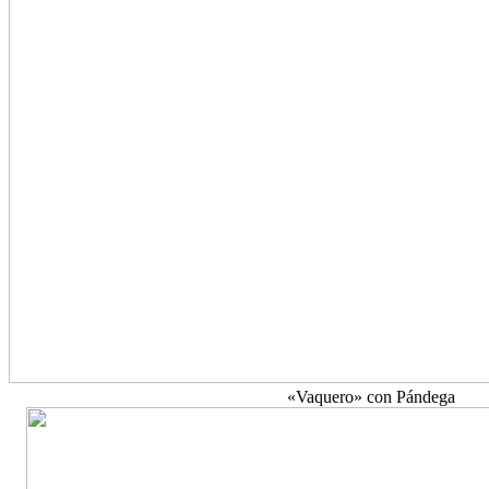
«Vaquero» con Pándega