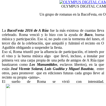
OLYMPUS DIGITAL CAM
Un grupo de romanas en la BacoFesta, en O
La
BacoFesta 2016 de A Rúa
fue la más existosa de cuantas lleva
celebrado. Roma venció y lo hizo con la ayuda de
Baco
, buena
música y participación. Eso sí, no pudo con la tormenta del lunes, el
tercer día de la celebración, que aniquiló y fulminó el recinto en O
Aguillón obligando a suspender la fiesta.
Eso sí, Roma triunfó por la afluencia de participación, el interés por
el vino y la buena música algo que llevó, incluso, a instalar por
primera vez una carpa propia de una peña de amigos de A Rúa (que
bautizaron como
Los Manumitidos
, esclavos libertos), en la que
están
José Vicente Solarat, Luis Gudiña y Miguel Bautista
, entre
otros, para promover que en ediciones futuras cada grupo lleve al
recinto su propia «jaima».
El sueño de Roma se vivió con intensidad.