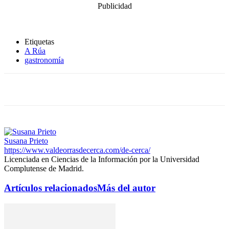
Publicidad
Etiquetas
A Rúa
gastronomía
Susana Prieto
https://www.valdeorrasdecerca.com/de-cerca/
Licenciada en Ciencias de la Información por la Universidad
Complutense de Madrid.
Artículos relacionados
Más del autor