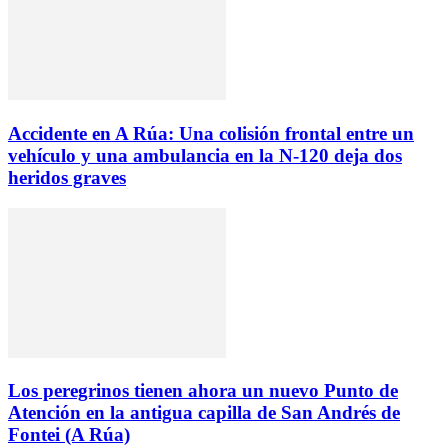
Accidente en A Rúa: Una colisión frontal entre un
vehículo y una ambulancia en la N-120 deja dos
heridos graves
Los peregrinos tienen ahora un nuevo Punto de
Atención en la antigua capilla de San Andrés de
Fontei (A Rúa)