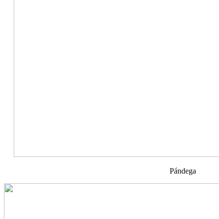
Pándega