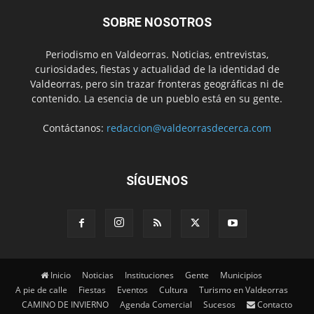
SOBRE NOSOTROS
Periodismo en Valdeorras. Noticias, entrevistas,
curiosidades, fiestas y actualidad de la identidad de
Valdeorras, pero sin trazar fronteras geográficas ni de
contenido. La esencia de un pueblo está en su gente.
Contáctanos:
redaccion@valdeorrasdecerca.com
SÍGUENOS
Inicio
Noticias
Instituciones
Gente
Municipios
A pie de calle
Fiestas
Eventos
Cultura
Turismo en Valdeorras
CAMINO DE INVIERNO
Agenda Comercial
Sucesos
Contacto