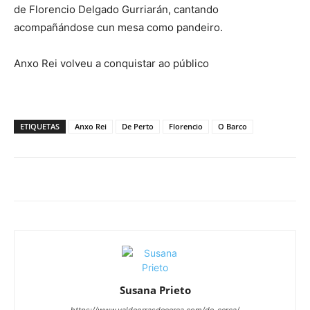
de Florencio Delgado Gurriarán, cantando
acompañándose cun mesa como pandeiro.
Anxo Rei volveu a conquistar ao público
ETIQUETAS
Anxo Rei
De Perto
Florencio
O Barco
Susana Prieto