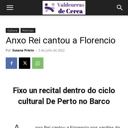
Cultura
Noticias
Anxo Rei cantou a Florencio
Por
Susana Prieto
-
5 de julio de 2022
Fixo un recital dentro do ciclo
cultural De Perto no Barco
nxo Rei cantou a Florencio nos xardíns da