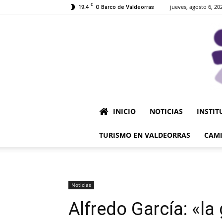
C
19.4
jueves, agosto 6, 20
O Barco de Valdeorras
INICIO
NOTICIAS
INSTIT
TURISMO EN VALDEORRAS
CAMI
Noticias
Alfredo García: «l