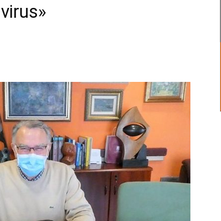
avirus»