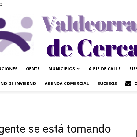
26
UCIONES
GENTE
MUNICIPIOS
A PIE DE CALLE
FIE
Valdeorrasdecerca
NO DE INVIERNO
AGENDA COMERCIAL
SUCESOS
a gente se está tomando