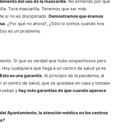
imiento del uso de la mascarilla
. No entiendo por qué
illa. Toca mascarilla. Tenemos que ser más
te si no es disciplinado.
Demostramos que éramos
asa
. ¿Por qué no ahora?, ¿Sólo lo somos cuando nos
 Eso es un problema.
mento. Sí que es verdad que hubo sospechosos pero
. Hoy cualquiera que llega a un centro de salud ya es
Esto es una garantía
. Al principio de la pandemia, al
or el centro de salud, que se quedase en casa y tomase
 pruebas y
hay más garantías de que cuando aparece
del Ayuntamiento, la atención médica en los centros
na?