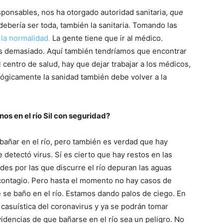
ponsables, nos ha otorgado autoridad sanitaria,
que
 debería ser toda, también la sanitaria. Tomando las
la normalidad.
La gente tiene que ir al médico.
os demasiado. Aquí también tendríamos que encontrar
al centro de salud, hay que dejar trabajar a los médicos,
 lógicamente la sanidad también debe volver a la
s en el río Sil con seguridad?
añar en el río, pero también es verdad que hay
 detectó virus. Sí es cierto que hay restos en las
des por las que discurre el río depuran las aguas
e contagio. Pero hasta el momento no hay casos de
 se baño en el río. Estamos dando palos de ciego. En
casuística del coronavirus y ya se podrán tomar
idencias de que bañarse en el río sea un peligro. No