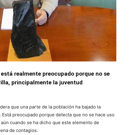
e está realmente preocupado porque no se
lla, principalmente la juventud
idera que una parte de la población ha bajado la
s. Está preocupado porque detecta que no se hace uso
d, aún cuando se ha dicho que este elemento de
dena de contagios.