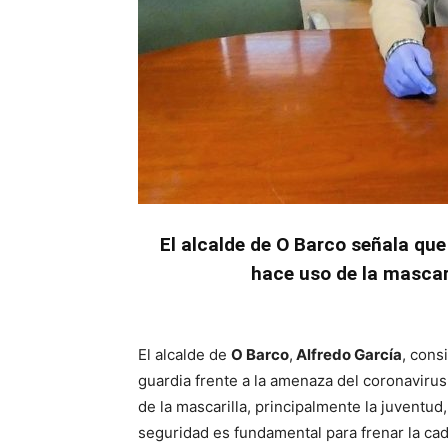
El alcalde de O Barco señala qu
hace uso de la mascari
El alcalde de
O Barco
,
Alfredo García
, cons
guardia frente a la amenaza del coronaviru
de la mascarilla, principalmente la juventu
seguridad es fundamental para frenar la ca