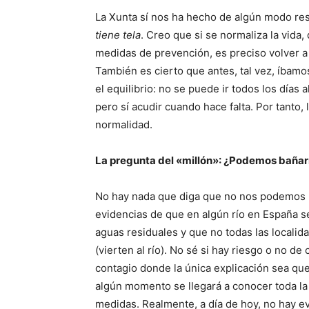
La Xunta sí nos ha hecho de algún modo res
tiene tela
. Creo que si se normaliza la vida,
medidas de prevención, es preciso volver a
También es cierto que antes, tal vez, íbam
el equilibrio: no se puede ir todos los días 
pero sí acudir cuando hace falta. Por tanto,
normalidad.
La pregunta del «millón»: ¿Podemos bañarno
No hay nada que diga que no nos podemos b
evidencias de que en algún río en España se
aguas residuales y que no todas las localida
(vierten al río). No sé si hay riesgo o no d
contagio donde la única explicación sea que
algún momento se llegará a conocer toda la 
medidas. Realmente, a día de hoy, no hay ev