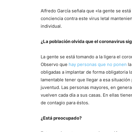
Alfredo García señala que «la gente se está 
conciencia contra este virus letal mantenien
individual.
¿La población olvida que el coronavirus si
La gente se está tomando a la ligera el coro
Observo que
hay personas que no ponen
la
obligadas a implantar de forma obligatoria la
lamentable tener que llegar a esa situación p
juventud. Las personas mayores, en general
vuelven cada día a sus casas. En ellas tien
de contagio para éstos.
¿Está preocupado?