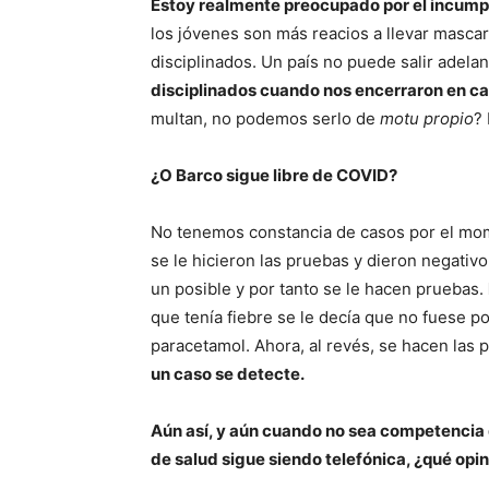
Estoy realmente preocupado por el incumpl
los jóvenes son más reacios a llevar mascar
disciplinados. Un país no puede salir adelan
disciplinados cuando nos encerraron en c
multan, no podemos serlo de
motu propio
?
¿O Barco sigue libre de COVID?
No tenemos constancia de casos por el mo
se le hicieron las pruebas y dieron negativo
un posible y por tanto se le hacen pruebas.
que tenía fiebre se le decía que no fuese p
paracetamol. Ahora, al revés, se hacen las
un caso se detecte.
Aún así, y aún cuando no sea competencia 
de salud sigue siendo telefónica, ¿qué opi