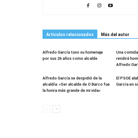
Artículos relacionados
Más del autor
Alfredo García tuvo su homenaje
Una comida 
por sus 26 años como alcalde
rendirá hom
Alfredo Gar
Alfredo García se despidió de la
El PSOE ala
alcaldía: «Ser alcalde de O Barco fue
García en s
la honra más grande de mi vida»