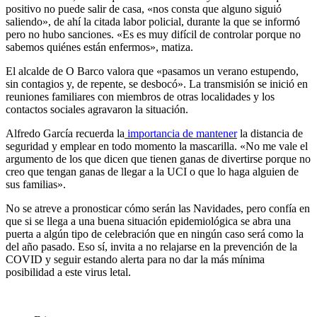
positivo no puede salir de casa, «nos consta que alguno siguió
saliendo», de ahí la citada labor policial, durante la que se informó
pero no hubo sanciones. «Es es muy difícil de controlar porque no
sabemos quiénes están enfermos», matiza.
El alcalde de O Barco valora que «pasamos un verano estupendo,
sin contagios y, de repente, se desbocó». La transmisión se inició en
reuniones familiares con miembros de otras localidades y los
contactos sociales agravaron la situación.
Alfredo García recuerda la
importancia de mantener
la distancia de
seguridad y emplear en todo momento la mascarilla. «No me vale el
argumento de los que dicen que tienen ganas de divertirse porque no
creo que tengan ganas de llegar a la UCI o que lo haga alguien de
sus familias».
No se atreve a pronosticar cómo serán las Navidades, pero confía en
que si se llega a una buena situación epidemiológica se abra una
puerta a algún tipo de celebración que en ningún caso será como la
del año pasado. Eso sí, invita a no relajarse en la prevención de la
COVID y seguir estando alerta para no dar la más mínima
posibilidad a este virus letal.