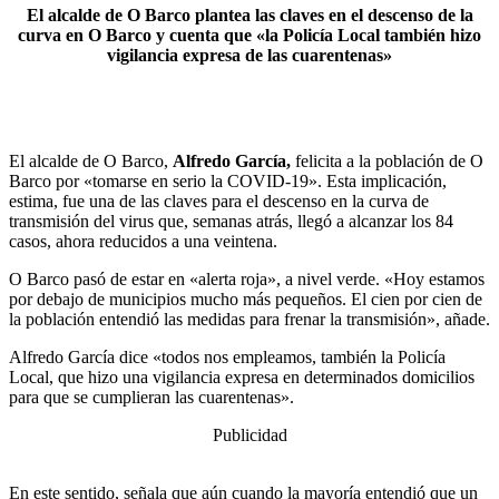
El alcalde de O Barco plantea las claves en el descenso de la
curva en O Barco y cuenta que «la Policía Local también hizo
vigilancia expresa de las cuarentenas»
El alcalde de O Barco,
Alfredo García,
felicita a la población de O
Barco por «tomarse en serio la COVID-19». Esta implicación,
estima, fue una de las claves para el descenso en la curva de
transmisión del virus que, semanas atrás, llegó a alcanzar los 84
casos, ahora reducidos a una veintena.
O Barco pasó de estar en «alerta roja», a nivel verde. «Hoy estamos
por debajo de municipios mucho más pequeños. El cien por cien de
la población entendió las medidas para frenar la transmisión», añade.
Alfredo García dice «todos nos empleamos, también la Policía
Local, que hizo una vigilancia expresa en determinados domicilios
para que se cumplieran las cuarentenas».
Publicidad
En este sentido, señala que aún cuando la mayoría entendió que un