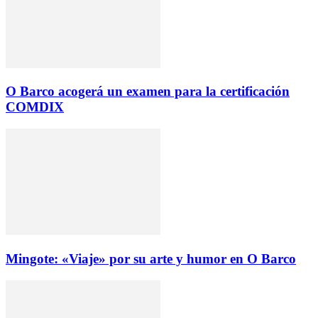
O Barco acogerá un examen para la certificación
COMDIX
Mingote: «Viaje» por su arte y humor en O Barco