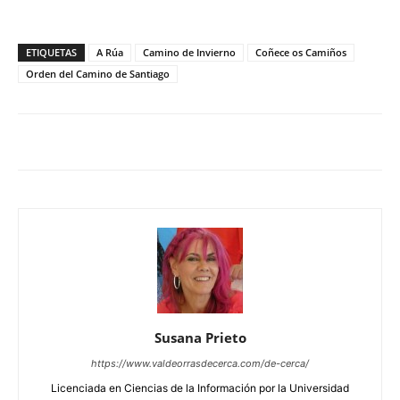
ETIQUETAS
A Rúa
Camino de Invierno
Coñece os Camiños
Orden del Camino de Santiago
Susana Prieto
https://www.valdeorrasdecerca.com/de-cerca/
Licenciada en Ciencias de la Información por la Universidad