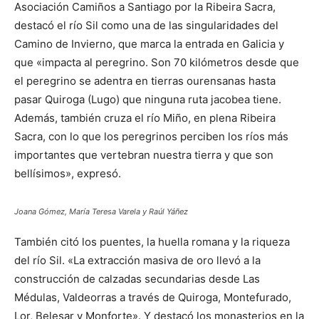
Asociación Camiños a Santiago por la Ribeira Sacra,
destacó el río Sil como una de las singularidades del
Camino de Invierno, que marca la entrada en Galicia y
que «impacta al peregrino. Son 70 kilómetros desde que
el peregrino se adentra en tierras ourensanas hasta
pasar Quiroga (Lugo) que ninguna ruta jacobea tiene.
Además, también cruza el río Miño, en plena Ribeira
Sacra, con lo que los peregrinos perciben los ríos más
importantes que vertebran nuestra tierra y que son
bellísimos», expresó.
Joana Gómez, María Teresa Varela y Raúl Yáñez
También citó los puentes, la huella romana y la riqueza
del río Sil. «La extracción masiva de oro llevó a la
construcción de calzadas secundarias desde Las
Médulas, Valdeorras a través de Quiroga, Montefurado,
Lor, Belesar y Monforte». Y destacó los monasterios en la