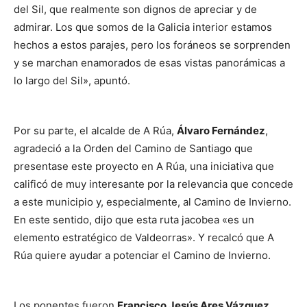
del Sil, que realmente son dignos de apreciar y de
admirar. Los que somos de la Galicia interior estamos
hechos a estos parajes, pero los foráneos se sorprenden
y se marchan enamorados de esas vistas panorámicas a
lo largo del Sil», apuntó.
Por su parte, el alcalde de A Rúa,
Álvaro Fernández
,
agradeció a la Orden del Camino de Santiago que
presentase este proyecto en A Rúa, una iniciativa que
calificó de muy interesante por la relevancia que concede
a este municipio y, especialmente, al Camino de Invierno.
En este sentido, dijo que esta ruta jacobea «es un
elemento estratégico de Valdeorras». Y recalcó que A
Rúa quiere ayudar a potenciar el Camino de Invierno.
Los ponentes fueron
Francisco Jesús Ares Vázquez
,