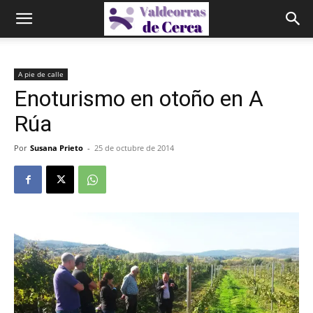
A pie de calle
Enoturismo en otoño en A
Rúa
Por
Susana Prieto
-
25 de octubre de 2014