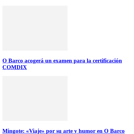
O Barco acogerá un examen para la certificación
COMDIX
Mingote: «Viaje» por su arte y humor en O Barco