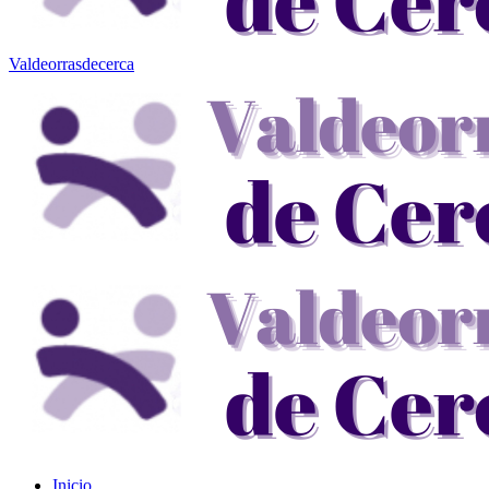
Valdeorrasdecerca
Inicio