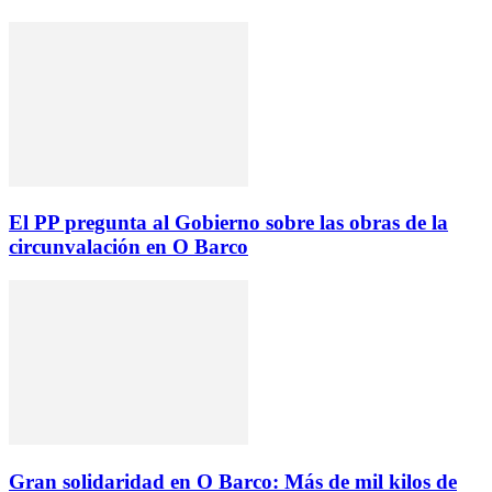
El PP pregunta al Gobierno sobre las obras de la
circunvalación en O Barco
Gran solidaridad en O Barco: Más de mil kilos de