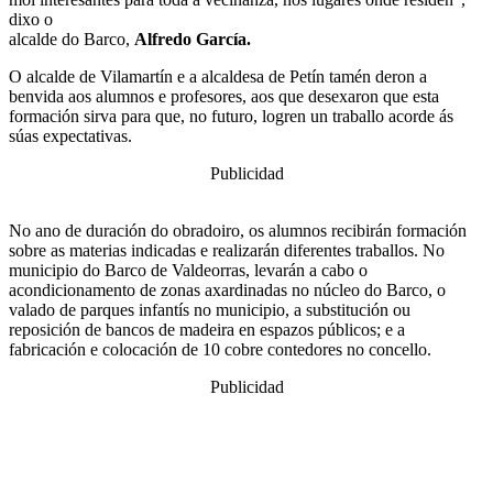
dixo o
alcalde do Barco,
Alfredo García.
O alcalde de Vilamartín e a alcaldesa de Petín tamén deron a
benvida aos alumnos e profesores, aos que desexaron que esta
formación sirva para que, no futuro, logren un traballo acorde ás
súas expectativas.
Publicidad
No ano de duración do obradoiro, os alumnos recibirán formación
sobre as materias indicadas e realizarán diferentes traballos. No
municipio do Barco de Valdeorras, levarán a cabo o
acondicionamento de zonas axardinadas no núcleo do Barco, o
valado de parques infantís no municipio, a substitución ou
reposición de bancos de madeira en espazos públicos; e a
fabricación e colocación de 10 cobre contedores no concello.
Publicidad