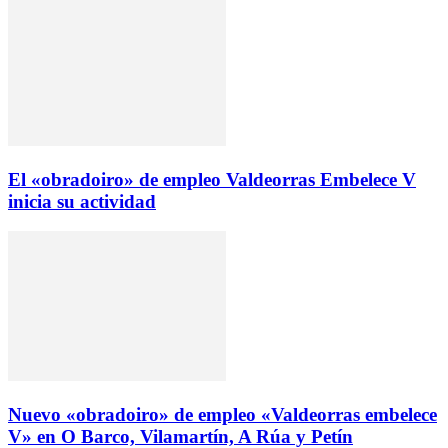
El «obradoiro» de empleo Valdeorras Embelece V
inicia su actividad
Nuevo «obradoiro» de empleo «Valdeorras embelece
V» en O Barco, Vilamartín, A Rúa y Petín