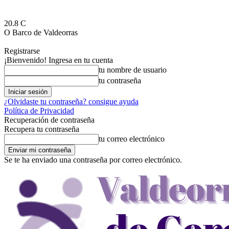
20.8
C
O Barco de Valdeorras
Registrarse
¡Bienvenido! Ingresa en tu cuenta
tu nombre de usuario
tu contraseña
¿Olvidaste tu contraseña? consigue ayuda
Política de Privacidad
Recuperación de contraseña
Recupera tu contraseña
tu correo electrónico
Se te ha enviado una contraseña por correo electrónico.