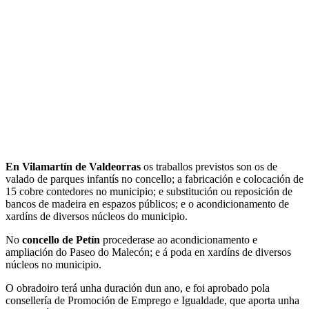
En Vilamartín de Valdeorras
os traballos previstos son os de
valado de parques infantís no concello; a fabricación e colocación de
15 cobre contedores no municipio; e substitución ou reposición de
bancos de madeira en espazos públicos; e o acondicionamento de
xardíns de diversos núcleos do municipio.
No
concello de Petín
procederase ao acondicionamento e
ampliación do Paseo do Malecón; e á poda en xardíns de diversos
núcleos no municipio.
O obradoiro terá unha duración dun ano, e foi aprobado pola
consellería de Promoción de Emprego e Igualdade, que aporta unha