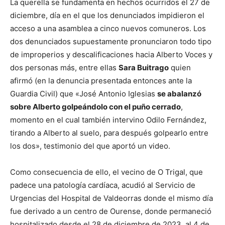
La querella se fundamenta en hechos ocurridos el 27 de
diciembre, día en el que los denunciados impidieron el
acceso a una asamblea a cinco nuevos comuneros. Los
dos denunciados supuestamente pronunciaron todo tipo
de improperios y descalificaciones hacia Alberto Voces y
dos personas más, entre ellas
Sara Buitrago
quien
afirmó (en la denuncia presentada entonces ante la
Guardia Civil) que «José Antonio Iglesias
se abalanzó
sobre Alberto golpeándolo con el puño cerrado
,
momento en el cual también intervino Odilo Fernández,
tirando a Alberto al suelo, para después golpearlo entre
los dos», testimonio del que aportó un video.
Como consecuencia de ello, el vecino de O Trigal, que
padece una patología cardíaca, acudió al Servicio de
Urgencias del Hospital de Valdeorras donde el mismo día
fue derivado a un centro de Ourense, donde permaneció
hospitalizado desde el 28 de diciembre de 2023, al 4 de