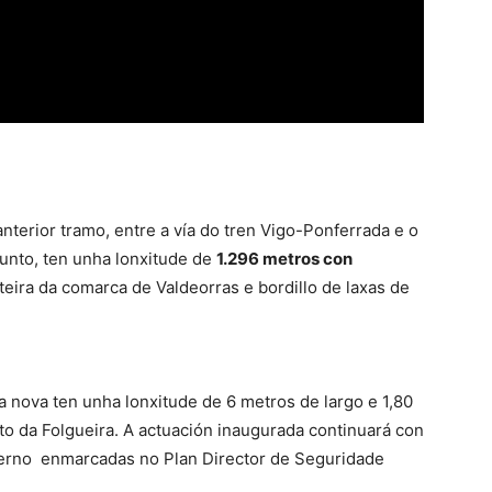
anterior tramo, entre a vía do tren Vigo-Ponferrada e o
xunto, ten unha lonxitude de
1.296 metros con
ira da comarca de Valdeorras e bordillo de laxas de
a nova ten unha lonxitude de 6 metros de largo e 1,80
to da Folgueira. A actuación inaugurada continuará con
verno enmarcadas no Plan Director de Seguridade