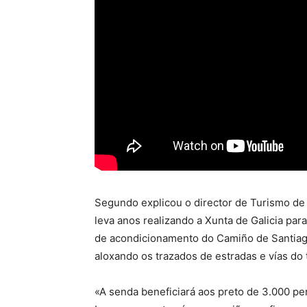
Segundo explicou o director de Turismo de 
leva anos realizando a Xunta de Galicia par
de acondicionamento do Camiño de Santiago
aloxando os trazados de estradas e vías do 
«A senda beneficiará aos preto de 3.000 p