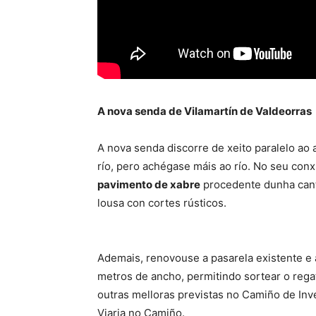
A nova senda de Vilamartín de Valdeorras
A nova senda discorre de xeito paralelo ao 
río, pero achégase máis ao río. No seu con
pavimento de xabre
procedente dunha cante
lousa con cortes rústicos.
Ademais, renovouse a pasarela existente e 
metros de ancho, permitindo sortear o rega
outras melloras previstas no Camiño de In
Viaria no Camiño.