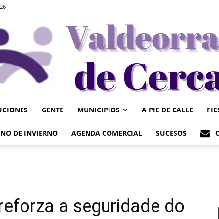
026
UCIONES
GENTE
MUNICIPIOS
A PIE DE CALLE
FIE
Valdeorrasdecerca
NO DE INVIERNO
AGENDA COMERCIAL
SUCESOS
 reforza a seguridade do