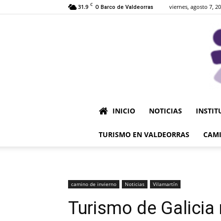
C
31.9
viernes, agosto 7, 2
O Barco de Valdeorras
INICIO
NOTICIAS
INSTIT
TURISMO EN VALDEORRAS
CAMI
camino de invierno
Noticias
Vilamartín
Turismo de Galicia