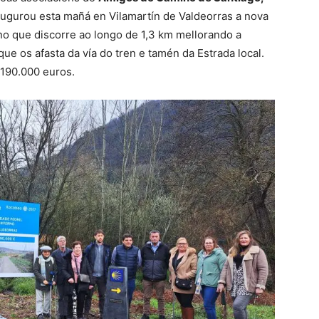
augurou esta mañá en Vilamartín de Valdeorras a nova
o que discorre ao longo de 1,3 km mellorando a
e os afasta da vía do tren e tamén da Estrada local.
 190.000 euros.