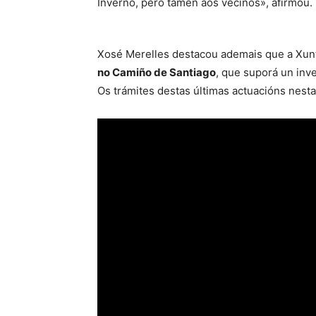
Inverno, pero tamén aos veciños», afirmou.
Xosé Merelles destacou ademais que a Xunt
no Camiño de Santiago
, que suporá un inv
Os trámites destas últimas actuacións nesta 