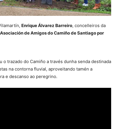
Vilamartín,
Enrique Álvarez Barreiro
, concelleiros da
Asociación de Amigos do Camiño de Santiago por
 o trazado do Camiño a través dunha senda destinada
etas na contorna fluvial, aproveitando tamén a
ra e descanso ao peregrino.