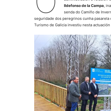
O
Ildefonso de la Campa
, in
senda do Camiño de Invern
seguridade dos peregrinos cunha pasarela qu
Turismo de Galicia investiu nesta actuación