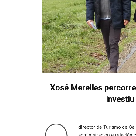
Xosé Merelles percorre
investi
director de Turismo de Gal
administración e relación 