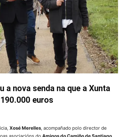
u a nova senda na que a Xunta
u 190.000 euros
icia,
Xosé Merelles
, acompañado polo director de
coas asociacións do
Amigos do Camiño de Santiago,