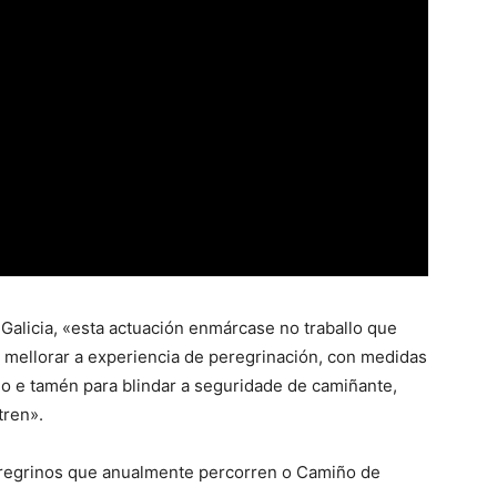
Galicia, «esta actuación enmárcase no traballo que
a mellorar a experiencia de peregrinación, con medidas
 e tamén para blindar a seguridade de camiñante,
tren».
eregrinos que anualmente percorren o Camiño de