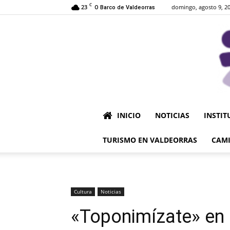
C
23
domingo, agosto 9, 2
O Barco de Valdeorras
INICIO
NOTICIAS
INSTIT
TURISMO EN VALDEORRAS
CAMI
Cultura
Noticias
«Toponimízate» en 