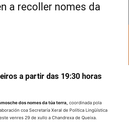
n a recoller nomes da
eiros a partir das 19:30 horas
ámosche dos nomes da túa terra,
coordinada pola
boración coa Secretaría Xeral de Política Lingüística
 este venres 29 de xullo a Chandrexa de Queixa.