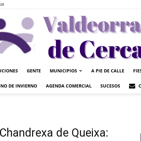
026
UCIONES
GENTE
MUNICIPIOS
A PIE DE CALLE
FIE
Valdeorrasdecerca
NO DE INVIERNO
AGENDA COMERCIAL
SUCESOS
Chandrexa de Queixa: