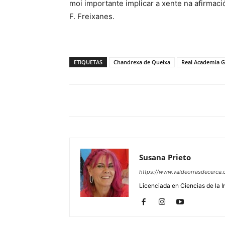
moi importante implicar a xente na afirmaci
F. Freixanes.
ETIQUETAS
Chandrexa de Queixa
Real Academia G
Susana Prieto
https://www.valdeorrasdecerca.
Licenciada en Ciencias de la 