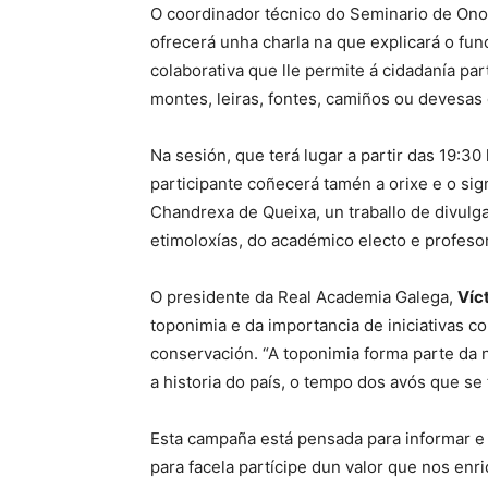
O coordinador técnico do Seminario de Ono
ofrecerá unha charla na que explicará o f
colaborativa que lle permite á cidadanía pa
montes, leiras, fontes, camiños ou devesas 
Na sesión, que terá lugar a partir das 19:30
participante coñecerá tamén a orixe e o si
Chandrexa de Queixa, un traballo de divulg
etimoloxías, do académico electo e profeso
O presidente da Real Academia Galega,
Víct
toponimia e da importancia de iniciativas 
conservación. “A toponimia forma parte da 
a historia do país, o tempo dos avós que se
Esta campaña está pensada para informar e 
para facela partícipe dun valor que nos enr