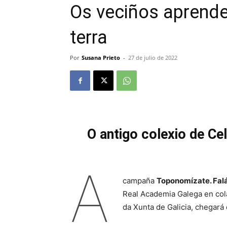
Os veciños aprende
terra
Por
Susana Prieto
-
27 de julio de 2022
O antigo colexio de Cel
A
campaña
Toponomízate. Fal
Real Academia Galega en cola
da Xunta de Galicia, chegará