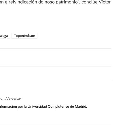
ón e reivindicación do noso patrimonio”, conclúe Víctor
alega
Toponimízate
com/de-cerca/
Información por la Universidad Complutense de Madrid.