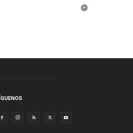
ÍGUENOS