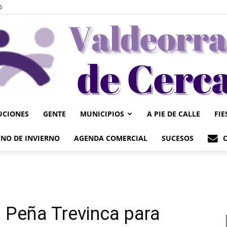
6
UCIONES
GENTE
MUNICIPIOS
A PIE DE CALLE
FIE
Valdeorrasdecerca
NO DE INVIERNO
AGENDA COMERCIAL
SUCESOS
a Peña Trevinca para