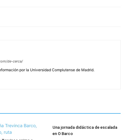
com/de-cerca/
Información por la Universidad Complutense de Madrid.
Una jornada didáctica de escalada
en O Barco