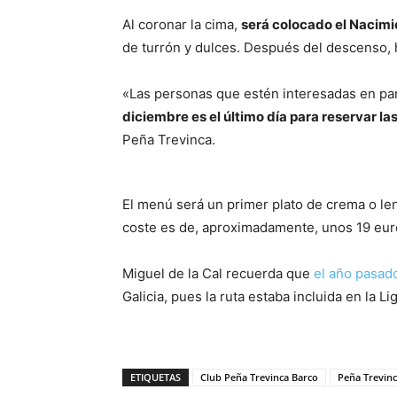
Al coronar la cima,
será colocado el Nacimie
de turrón y dulces. Después del descenso, 
«Las personas que estén interesadas en pa
diciembre es el último día para reservar la
Peña Trevinca.
El menú será un primer plato de crema o lent
coste es de, aproximadamente, unos 19 eur
Miguel de la Cal recuerda que
el año pasad
Galicia, pues la ruta estaba incluida en la L
ETIQUETAS
Club Peña Trevinca Barco
Peña Trevin