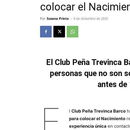
colocar el Nacimie
Por
Susana Prieto
-
9 de diciembre de 2025
El Club Peña Trevinca Ba
personas que no son s
antes de
E
l
Club Peña Trevinca Barco
ha
para colocar el Nacimiento
re
experiencia única
en contacto