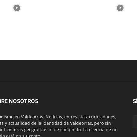
BRE NOSOTROS
S
odismo en Valdeorras. Noticias, entrevistas, curiosidades,
tas y actualidad de la identidad de Valdeorras, pero sin
ar fronteras geográficas ni de contenido. La esencia de un
lo está en su gente.