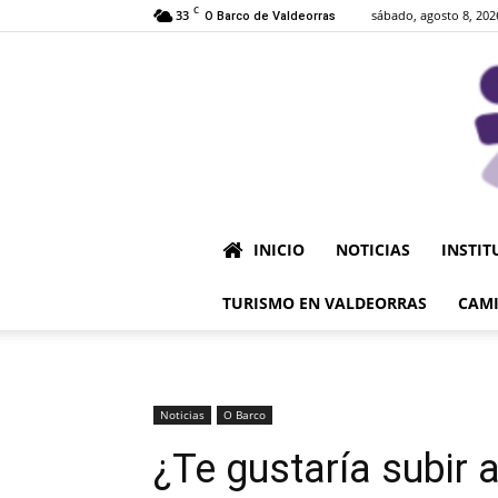
C
33
sábado, agosto 8, 202
O Barco de Valdeorras
INICIO
NOTICIAS
INSTIT
TURISMO EN VALDEORRAS
CAMI
Noticias
O Barco
¿Te gustaría subir 