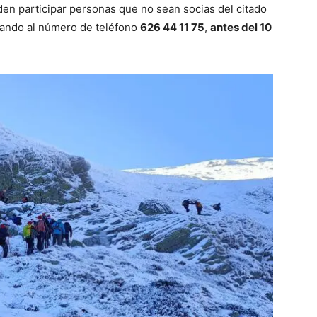
en participar personas que no sean socias del citado
amando al número de teléfono
626 44 11 75
,
antes del 10