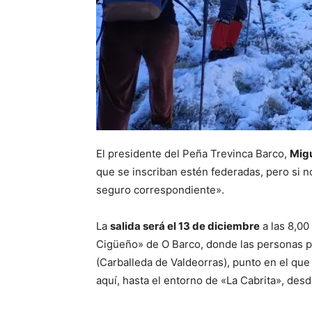
El presidente del Peña Trevinca Barco,
Migu
que se inscriban estén federadas, pero si n
seguro correspondiente».
La
salida será el 13 de diciembre
a las 8,00
Cigüeño» de O Barco, donde las personas p
(Carballeda de Valdeorras), punto en el que 
aquí, hasta el entorno de «La Cabrita», desde