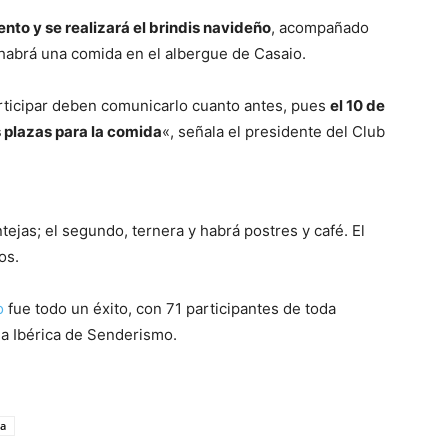
nto y se realizará el brindis navideño
, acompañado
habrá una comida en el albergue de Casaio.
rticipar deben comunicarlo cuanto antes, pues
el 10 de
s plazas para la comida
«, señala el presidente del Club
ejas; el segundo, ternera y habrá postres y café. El
os.
o
fue todo un éxito, con 71 participantes de toda
iga Ibérica de Senderismo.
ca