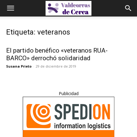
Etiqueta: veteranos
El partido benéfico «veteranos RUA-
BARCO» derrochó solidaridad
Susana Prieto
-
29 de diciembre de 2019
Publicidad