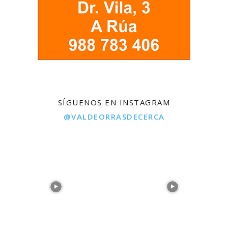
SÍGUENOS EN INSTAGRAM
@VALDEORRASDECERCA