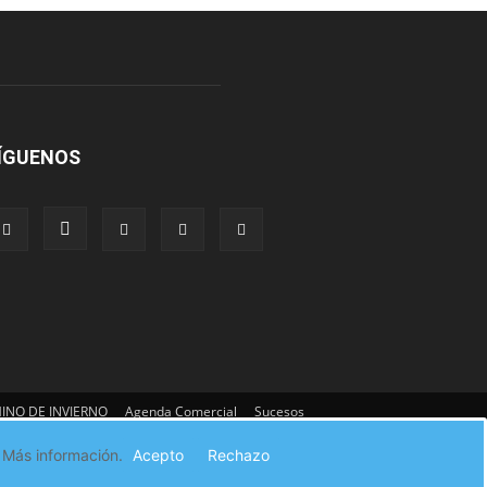
ÍGUENOS
INO DE INVIERNO
Agenda Comercial
Sucesos
:
Más información.
Acepto
Rechazo