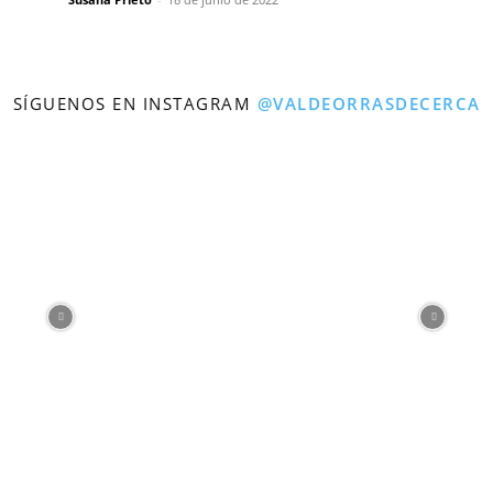
SÍGUENOS EN INSTAGRAM
@VALDEORRASDECERCA