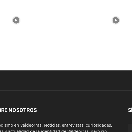
BRE NOSOTROS
S
odismo en Valdeorras. Noticias, entrevistas, curiosidades,
tas y actualidad de la identidad de Valdeorras, pero sin