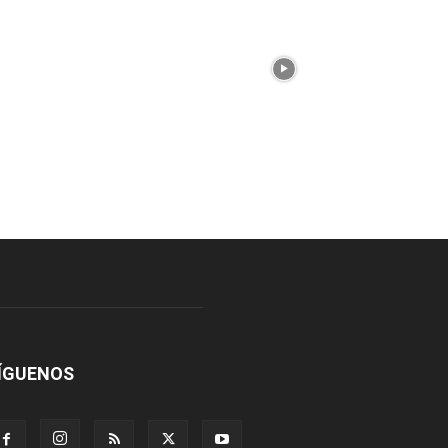
ÍGUENOS