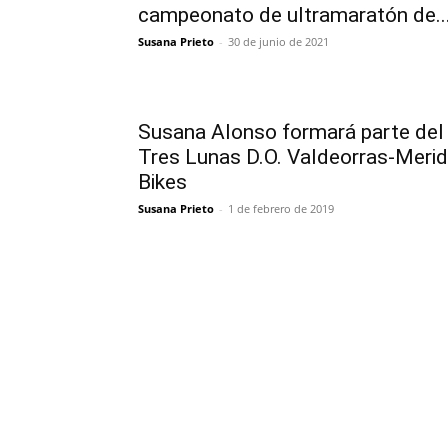
campeonato de ultramaratón de..
Susana Prieto
-
30 de junio de 2021
Susana Alonso formará parte del
Tres Lunas D.O. Valdeorras-Meri
Bikes
Susana Prieto
-
1 de febrero de 2019