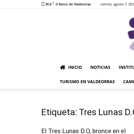
C
30.8
viernes, agosto 7, 202
O Barco de Valdeorras
INICIO
NOTICIAS
INSTIT
TURISMO EN VALDEORRAS
CAMI
Etiqueta: Tres Lunas D.
El Tres Lunas D.O, bronce en el