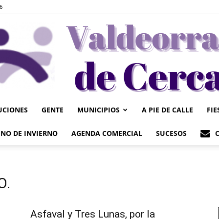
6
UCIONES
GENTE
MUNICIPIOS
A PIE DE CALLE
FIE
Valdeorrasdecerca
NO DE INVIERNO
AGENDA COMERCIAL
SUCESOS
O.
Asfaval y Tres Lunas, por la