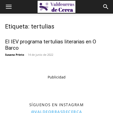
Etiqueta: tertulias
El IEV programa tertulias literarias en O
Barco
Susana Prieto
-
14 de junio de 2022
Publicidad
SÍGUENOS EN INSTAGRAM
@VALDEORRASDECERCA