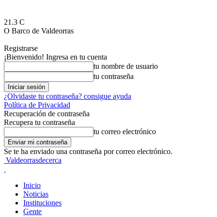
21.3
C
O Barco de Valdeorras
Registrarse
¡Bienvenido! Ingresa en tu cuenta
tu nombre de usuario
tu contraseña
¿Olvidaste tu contraseña? consigue ayuda
Política de Privacidad
Recuperación de contraseña
Recupera tu contraseña
tu correo electrónico
Se te ha enviado una contraseña por correo electrónico.
Valdeorrasdecerca
Inicio
Noticias
Instituciones
Gente