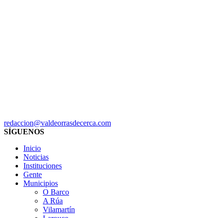
redaccion@valdeorrasdecerca.com
SÍGUENOS
Inicio
Noticias
Instituciones
Gente
Municipios
O Barco
A Rúa
Vilamartín