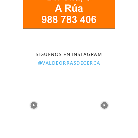
SÍGUENOS EN INSTAGRAM
@VALDEORRASDECERCA