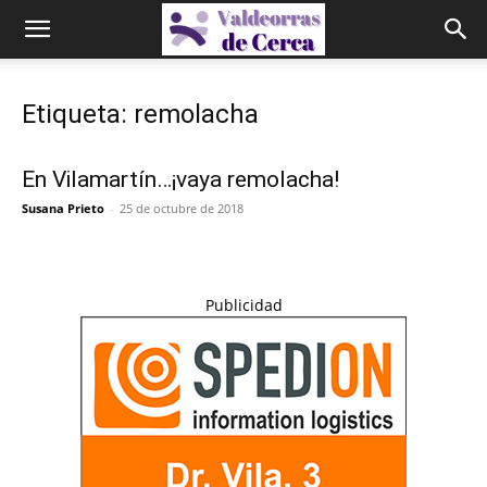
Etiqueta: remolacha
En Vilamartín…¡vaya remolacha!
Susana Prieto
-
25 de octubre de 2018
Publicidad